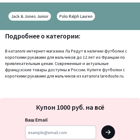
Jack & Jones Junior
Polo Ralph Lauren
Подробнее о категории:
В каталоге интернет-магазина Ла Редут в наличии футболки с
короткими рукавами для мальчиков до 12 лет из Франции по
привлекательным ценам. Современные и актуальные
французские товары доступны в России. Купите футболки с
короткими рукавами для мальчиков из каталога laredoute.ru.
Подписка
Купон 1000 руб. на всё
на
новости
Ваш Email
OK