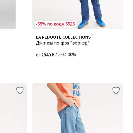
-55% по коду 5525
LA REDOUTE COLLECTIONS
Джинсы покроя "воркер"
от
2940 ₽
4200 ₽
-30%