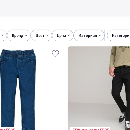
бренд
цвет
цена
материал
категори