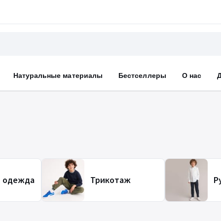
Натуральные материалы
Бестселлеры
О нас
я одежда
Трикотаж
Р