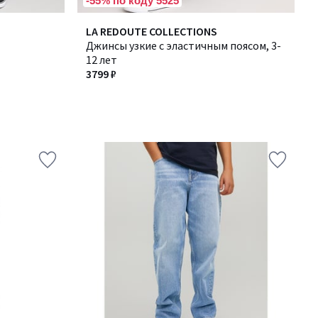
-55% по коду 5525
LA REDOUTE COLLECTIONS
Джинсы узкие с эластичным поясом, 3-
12 лет
3799 ₽