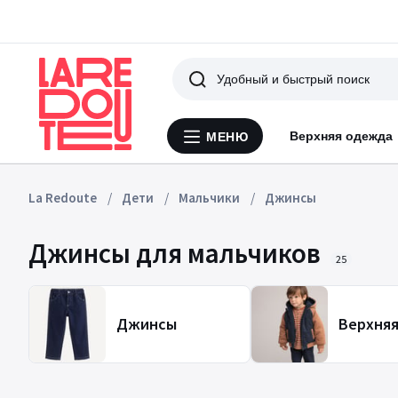
Поиск
Верхняя одежда
МЕНЮ
Меню
La
Redoute
La Redoute
Дети
Мальчики
Джинсы
Джинсы для мальчиков
25
Джинсы
Верхня