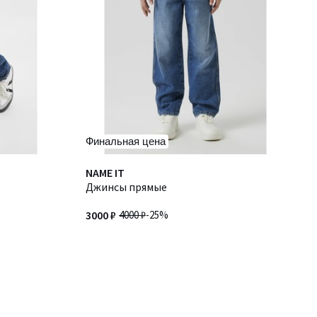
Финальная цена
NAME IT
Джинсы прямые
3000 ₽
4000 ₽
-25%