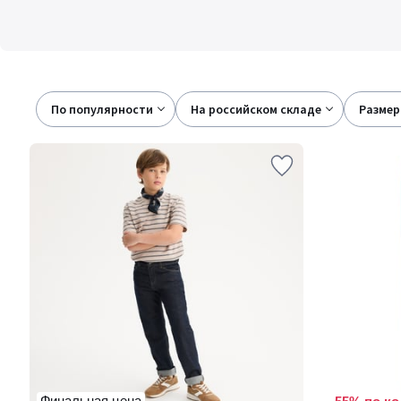
По популярности
на российском складе
размер
Финальная цена