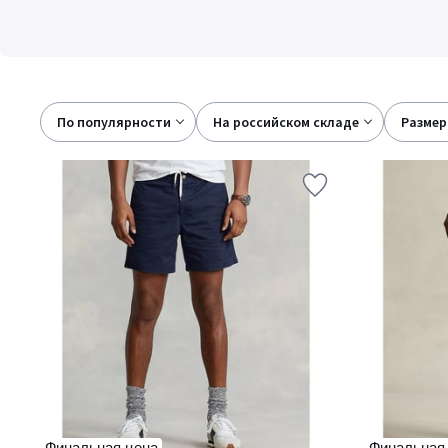
По популярности
на российском складе
размер
Финальная цена
Финальная