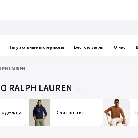
Натуральные материалы
Бестселлеры
О нас
LPH LAUREN
LO RALPH LAUREN
6
я одежда
Свитшоты
Т