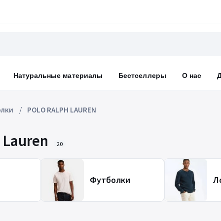
Натуральные материалы
Бестселлеры
О нас
олки
POLO RALPH LAUREN
 Lauren
20
Футболки
Л