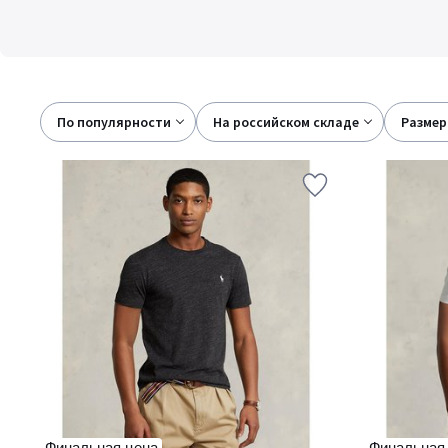
По популярности
на российском складе
размер
Финальная цена
Финальная