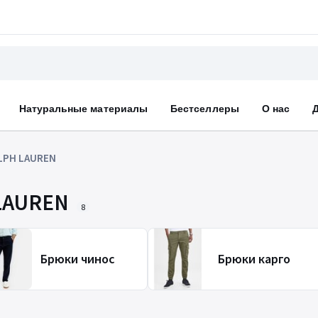
Натуральные материалы
Бестселлеры
О нас
LPH LAUREN
LAUREN
8
Брюки чинос
Брюки карго