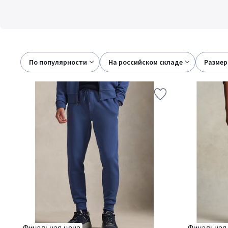
По популярности
на российском складе
размер
Финальная цена
Финальная