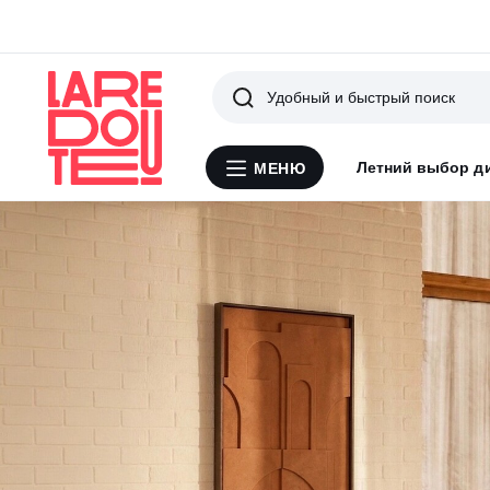
Поиск
Летний выбор д
МЕНЮ
Меню
La
Redoute