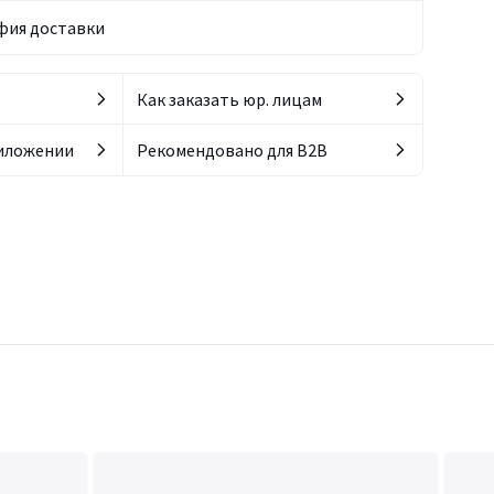
фия доставки
Как заказать юр. лицам
риложении
Рекомендовано для B2B