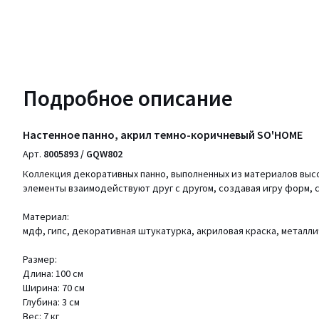
Подробное описание
Настенное панно, акрил темно-коричневый SO'HOME
Арт.
8005893 / GQW802
Коллекция декоративных панно, выполненных из материалов выс
элементы взаимодействуют друг с другом, создавая игру форм, с
Материал:
мдф, гипс, декоративная штукатурка, акриловая краска, металл
Размер:
Длина: 100 см
Ширина: 70 см
Глубина: 3 см
Вес: 7 кг