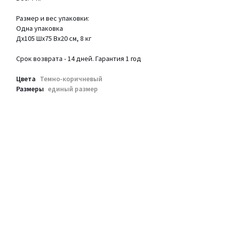
Размер и вес упаковки:
Одна упаковка
Дх105 Шх75 Вх20 см, 8 кг
Срок возврата - 14 дней. Гарантия 1 год
Цвета
Темно-коричневый
Размеры
единый размер