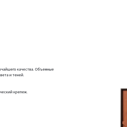
очайшего качества. Объемные
вета и теней.
ический крепеж.