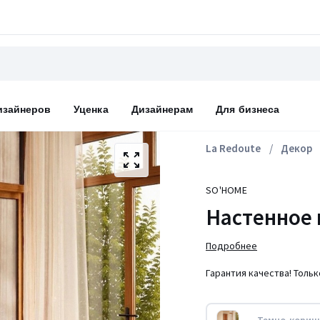
изайнеров
Уценка
Дизайнерам
Для бизнеса
La Redoute
Декор
SO'HOME
Настенное 
Подробнее
Гарантия качества! Толь