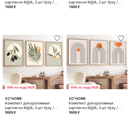
картин из МДФ, 3 шт Хуху /
картин из МДФ, 3 шт Хуху /
Хуху198
7000 ₽
Хуху258
7000 ₽
-55% по коду 5525
-55% по коду 5525
SO'HOME
SO'HOME
Комплект декоративных
Комплект декоративных
картин из МДФ, 3 шт Хуху /
картин из МДФ, 3 шт Хуху /
Хуху116
9000 ₽
Хуху133
9000 ₽