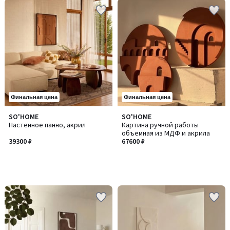
Финальная цена
Финальная цена
SO'HOME
SO'HOME
Настенное панно, акрил
Картина ручной работы
объемная из МДФ и акрила
39300 ₽
67600 ₽