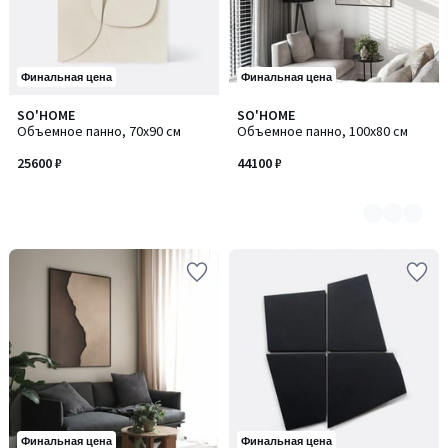
Финальная цена
Финальная цена
SO'HOME
SO'HOME
Количество
Объемное панно, 70х90 см
Объемное панно, 100х80 см
цветов:
3
25600 ₽
44100 ₽
Финальная цена
Финальная цена