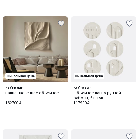
Финальная цена
Финальная цена
SO'HOME
SO'HOME
Панно настенное объемное
Объемное панно ручной
работы, 6 штук
162700 ₽
117900 ₽