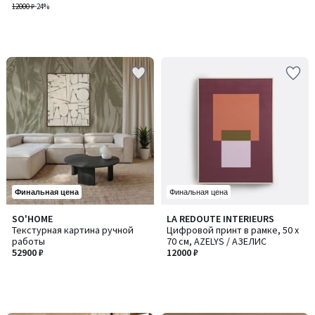
12000 ₽
-24%
Финальная цена
Финальная цена
SO'HOME
LA REDOUTE INTERIEURS
Текстурная картина ручной
Цифровой принт в рамке, 50 x
работы
70 см, AZELYS / АЗЕЛИС
52900 ₽
12000 ₽