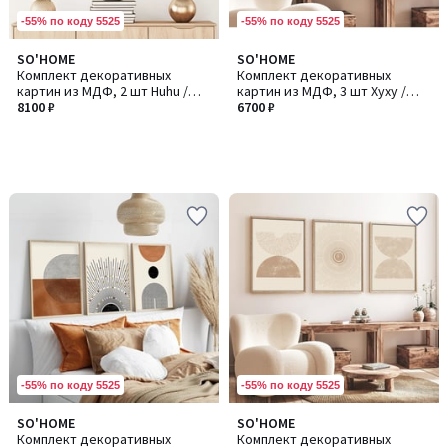
-55% по коду 5525
-55% по коду 5525
SO'HOME
SO'HOME
Комплект декоративных
Комплект декоративных
картин из МДФ, 2 шт Huhu /
картин из МДФ, 3 шт Хуху /
Хуху35
8100 ₽
Хуху147
6700 ₽
-55% по коду 5525
-55% по коду 5525
SO'HOME
SO'HOME
Комплект декоративных
Комплект декоративных