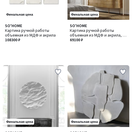
Финальная цена
Финальная цена
SO'HOME
SO'HOME
Картина ручной работы
Картина ручной работы
объемная из МДФ и акрила
объемная из МДФ и акрила, 80
108300 ₽
см
69100 ₽
Финальная цена
Финальная цена