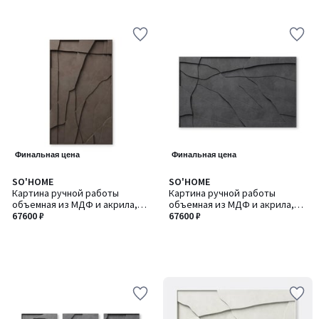
Финальная цена
Финальная цена
SO'HOME
SO'HOME
Картина ручной работы
Картина ручной работы
объемная из МДФ и акрила,
объемная из МДФ и акрила,
100х70 см
67600 ₽
100х70 см
67600 ₽