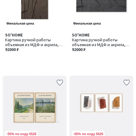
Финальная цена
Финальная цена
SO'HOME
SO'HOME
Картина ручной работы
Картина ручной работы
объемная из МДФ и акрила,
объемная из МДФ и акрила,
150х90 см
92000 ₽
150х90 см
92000 ₽
-55% по коду 5525
-55% по коду 5525