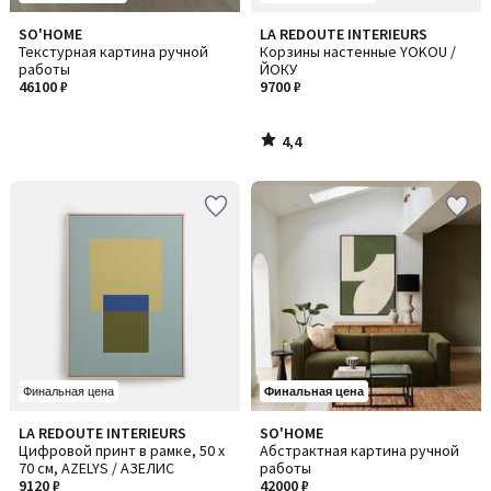
4,4
SO'HOME
LA REDOUTE INTERIEURS
/ 5
Текстурная картина ручной
Корзины настенные YOKOU /
работы
ЙОКУ
46100 ₽
9700 ₽
4,4
/
5
Финальная цена
Финальная цена
LA REDOUTE INTERIEURS
SO'HOME
Цифровой принт в рамке, 50 x
Абстрактная картина ручной
70 см, AZELYS / АЗЕЛИС
работы
9120 ₽
42000 ₽