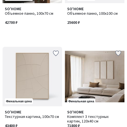
SO'HOME
SO'HOME
Объемное панно, 100х70 см
Объемное панно, 100х100 см
42700 ₽
25600 ₽
Финальная цена
Финальная цена
SO'HOME
SO'HOME
Текстурная картина, 100х70 см
Комплект 3 текстурных
картин, 120х40 см
43400 ₽
71800 ₽