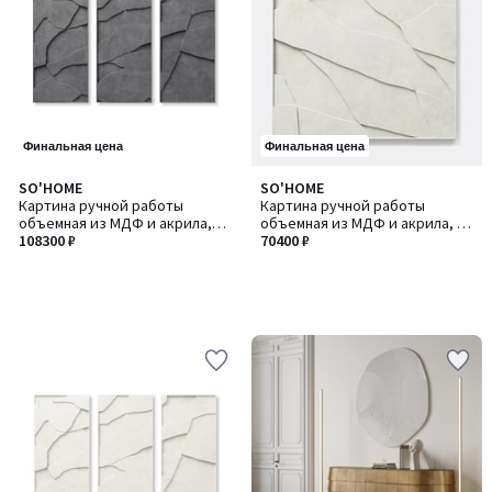
Финальная цена
Финальная цена
SO'HOME
SO'HOME
Картина ручной работы
Картина ручной работы
объемная из МДФ и акрила,
объемная из МДФ и акрила, 80
110х55 см
108300 ₽
см
70400 ₽