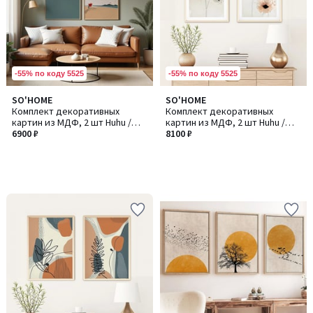
-55% по коду 5525
-55% по коду 5525
SO'HOME
SO'HOME
Комплект декоративных
Комплект декоративных
картин из МДФ, 2 шт Huhu /
картин из МДФ, 2 шт Huhu /
Хуху486
6900 ₽
Хуху22
8100 ₽