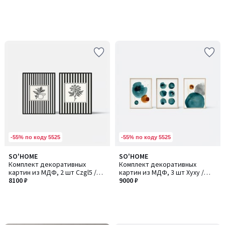
-55% по коду 5525
-55% по коду 5525
SO'HOME
SO'HOME
Комплект декоративных
Комплект декоративных
картин из МДФ, 2 шт Czgl5 /
картин из МДФ, 3 шт Хуху /
Кзгл5
8100 ₽
Хуху117
9000 ₽