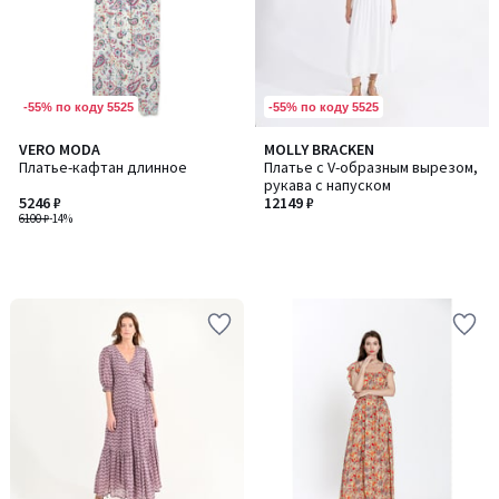
-55% по коду 5525
-55% по коду 5525
VERO MODA
MOLLY BRACKEN
Платье-кафтан длинное
Платье с V-образным вырезом,
рукава с напуском
5246 ₽
12149 ₽
6100 ₽
-14%