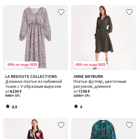
5
5
-55% по коду 5525
-55% по коду 5525
4,8
4
LA REDOUTE COLLECTIONS
ANNE WEYBURN
/ 5
/
Длинное платье из набивной
Платье-футляр, цветочным
5
ткани с V-образным вырезом
рисунком, длинное
от
6230 ₽
от
7198 ₽
8900 ₽
-30%
11800 ₽
-39%
4,8
4
/
/
5
5