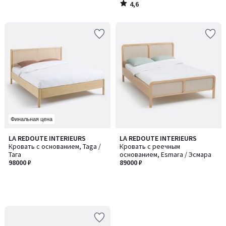
4,6
/
5
Финальная цена
LA REDOUTE INTERIEURS
LA REDOUTE INTERIEURS
Кровать с основанием, Taga /
Кровать с реечным
Тага
основанием, Esmara / Эсмара
98000 ₽
89000 ₽