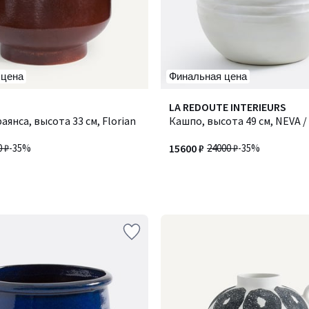
 цена
Финальная цена
LA REDOUTE INTERIEURS
аянса, высота 33 см, Florian
Кашпо, высота 49 см, NEVA 
0 ₽
-35%
15600 ₽
24000 ₽
-35%