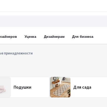
изайнеров
Уценка
Дизайнерам
Для бизнеса
ые принадлежности
Подушки
Для сада