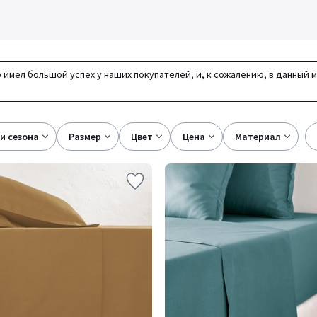
 имел большой успех у наших покупателей, и, к сожалению, в данный 
ки сезона
размер
цвет
цена
материал