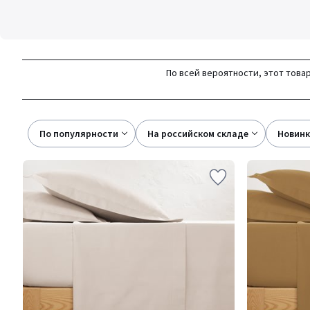
По всей вероятности, этот товар
По популярности
на российском складе
новин