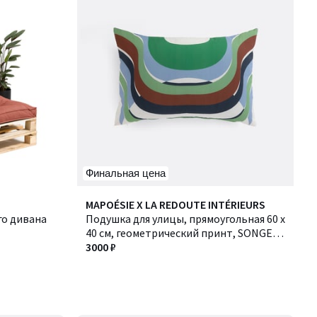
Финальная цена
MAPOÉSIE X LA REDOUTE INTÉRIEURS
го дивана
Подушка для улицы, прямоугольная 60 x
40 см, геометрический принт, SONGE /
СОНЖ
3000 ₽