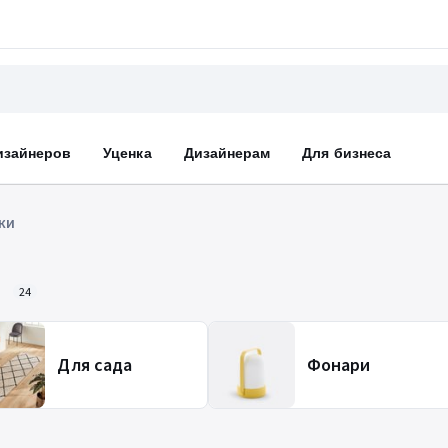
изайнеров
Уценка
Дизайнерам
Для бизнеса
ки
и
24
Для сада
Фонари