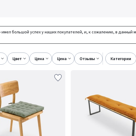
 имел большой успех у наших покупателей, и, к сожалению, в данный 
цвет
цена
цена
отзывы
категории