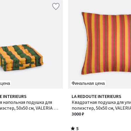
 цена
Финальная цена
5
E INTERIEURS
LA REDOUTE INTERIEURS
/
я напольная подушка для
Квадратная подушка для ул
5
иэстер, 50x50 см, VALERIA /
полиэстер, 50x50 см, VALERIA
ВАЛЕРИЯ
3000 ₽
5
/