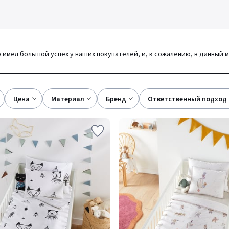
 имел большой успех у наших покупателей, и, к сожалению, в данный 
цена
материал
бренд
ответственный подход