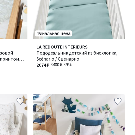
Финальная цена
LA REDOUTE INTERIEURS
азовой
Пододеяльник детский из биохлопка,
 принтом
Scénario / Сценарио
2074 ₽
3400 ₽
-39%