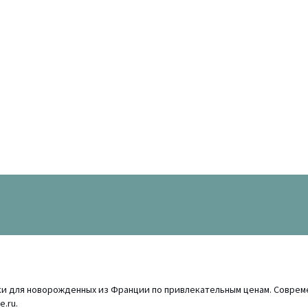
ики для новорожденных из Франции по привлекательным ценам. Соврем
.ru.