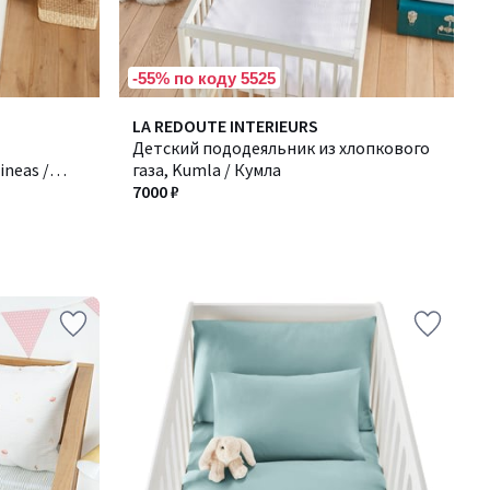
-55% по коду 5525
LA REDOUTE INTERIEURS
Детский пододеяльник из хлопкового
neas /
газа, Kumla / Кумла
7000 ₽