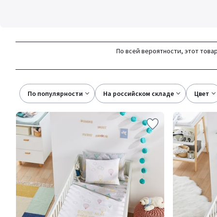
По всей вероятности, этот товар
По популярности
на российском складе
цвет