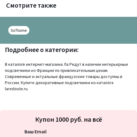
Смотрите также
So'home
Подробнее о категории:
В каталоге интернет-магазина Ла Редут в наличии интерьерные
подсвечники из Франции по привлекательным ценам.
Современные и актуальные французские товары доступны в
России. Купите декоративные подсвечники из каталога
laredoute.ru.
Подписка
Купон 1000 руб. на всё
на
новости
Ваш Email