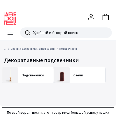
В
корзи
La
Redoute
Меню
Поиск
...
Свечи, подсвечники, диффузоры
Подсвечники
Декоративные подсвечники
Подсвечники
Свечи
По всей вероятности, этот товар имел большой успех у наших