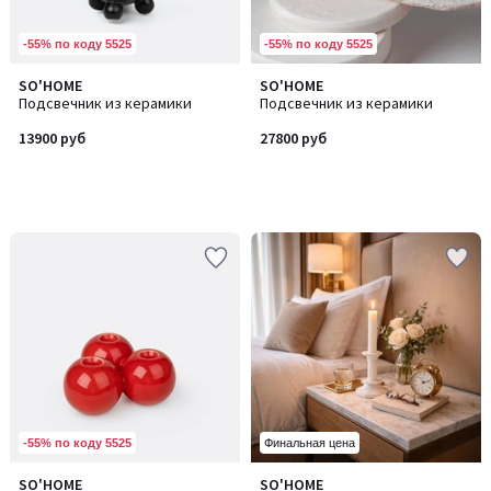
-55% по коду 5525
-55% по коду 5525
SO'HOME
SO'HOME
Подсвечник из керамики
Подсвечник из керамики
13900 руб
27800 руб
-55% по коду 5525
Финальная цена
SO'HOME
SO'HOME