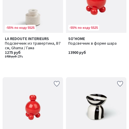
-55% по коду 5525
-55% по коду 5525
LA REDOUTE INTERIEURS
SO'HOME
Подсвечник из травертина, В7
Подсвечник в форме шара
см, Ghama / Гама
1275 руб
13900 руб
1700 руб
-25%