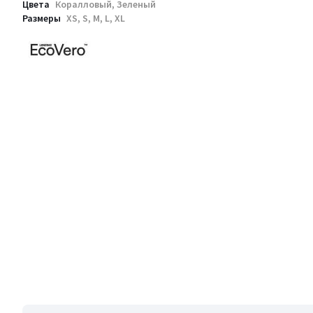
Цвета
Коралловый, Зеленый
Размеры
XS, S, M, L, XL