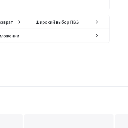
озврат
Широкий выбор ПВЗ
риложении