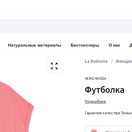
Натуральные материалы
Бестселлеры
О нас
La Redoute
Женщи
VERO MODA
Футболка
Подробнее
Гарантия качества! Толь