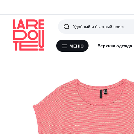
Поиск
Верхняя одежда
МЕНЮ
Меню
La
Redoute