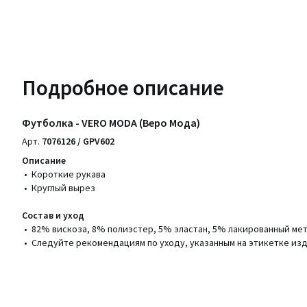
Подробное описание
Футболка - VERO MODA (Веро Мода)
Арт.
7076126 / GPV602
Описание
• Короткие рукава
• Круглый вырез
Состав и уход
• 82% вискоза, 8% полиэстер, 5% эластан, 5% лакированный ме
• Следуйте рекомендациям по уходу, указанным на этикетке из