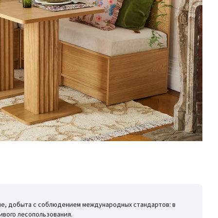
лие, добыта с соблюдением международных стандартов: в
ивого лесопользования.