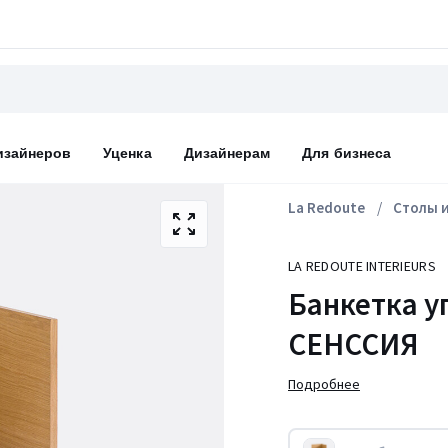
изайнеров
Уценка
Дизайнерам
Для бизнеса
La Redoute
Столы и
LA REDOUTE INTERIEURS
Банкетка уг
СЕНССИЯ
Подробнее