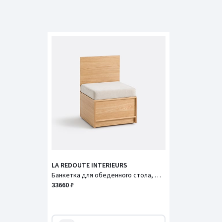
LA REDOUTE INTERIEURS
Банкетка для обеденного стола, Д60 см, Senssia / Сенссиа
33660 ₽