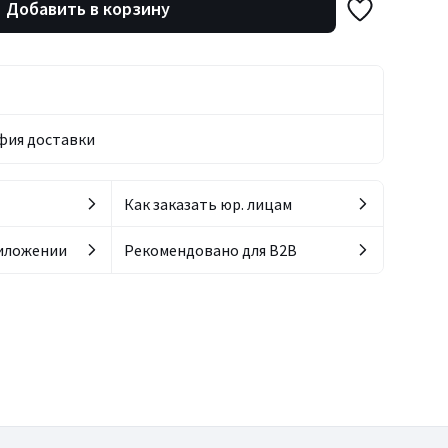
Добавить в корзину
фия доставки
Как заказать юр. лицам
риложении
Рекомендовано для B2B