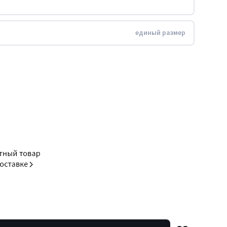
единый размер