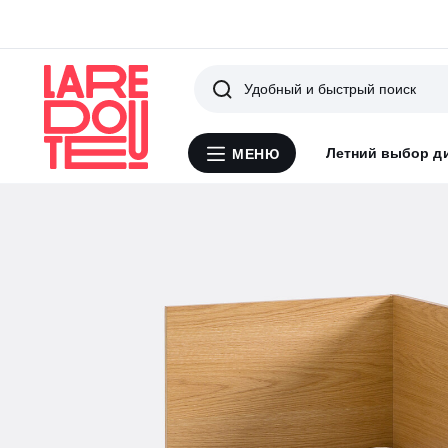
Поиск
Летний выбор д
МЕНЮ
Меню
La
Redoute