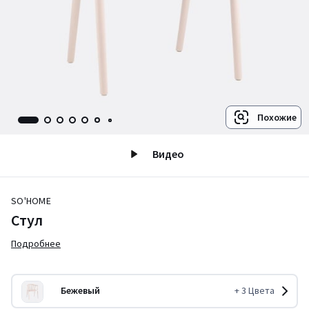
Похожие
Видео
SO'HOME
Стул
Подробнее
Бежевый
+
3
Цвета