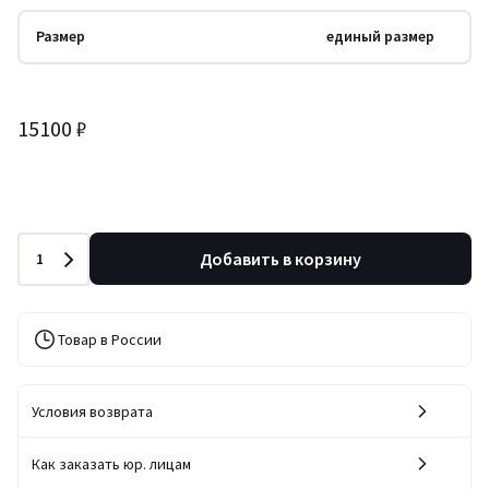
Размер
единый размер
15100 ₽
Количество
Добавить в корзину
1
Товар в России
Условия возврата
Как заказать юр. лицам