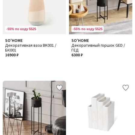
-55% по коду 5525
-55% по коду 5525
SO'HOME
SO'HOME
Декоративная ваза BK001 /
Декоративный горшок GED /
БК001
ГЕД
16900 ₽
6300 ₽