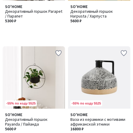
SO'HOME
SO'HOME
Декоративный горшок Parapet
Декоративный горшок
/ Парапет
Harpusta / Харпуста
5300 ₽
5600 ₽
-55% по коду 5525
-55% по коду 5525
SO'HOME
SO'HOME
Декоративный горшок
Ваза из керамики с мотивами
Payanda / Пайанда
африканской этники
5600 ₽
16800 ₽