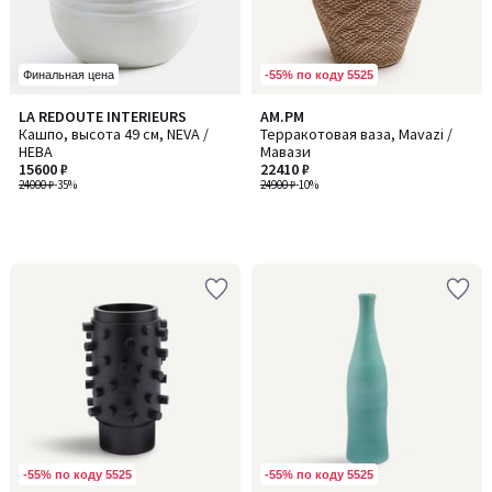
-55% по коду 5525
Финальная цена
LA REDOUTE INTERIEURS
AM.PM
Кашпо, высота 49 см, NEVA /
Терракотовая ваза, Mavazi /
НЕВА
Мавази
15600 ₽
22410 ₽
24000 ₽
-35%
24900 ₽
-10%
-55% по коду 5525
-55% по коду 5525