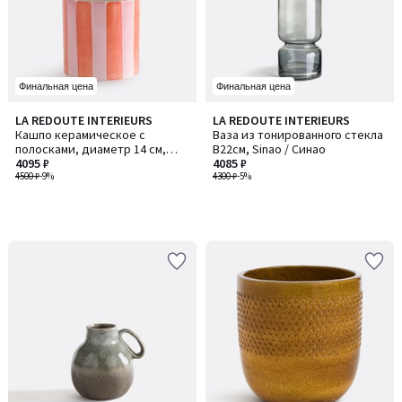
Финальная цена
Финальная цена
LA REDOUTE INTERIEURS
LA REDOUTE INTERIEURS
Кашпо керамическое с
Ваза из тонированного стекла
полосками, диаметр 14 см,
В22см, Sinao / Синао
JAOMA / ЙАОМА
4095 ₽
4085 ₽
4500 ₽
-9%
4300 ₽
-5%