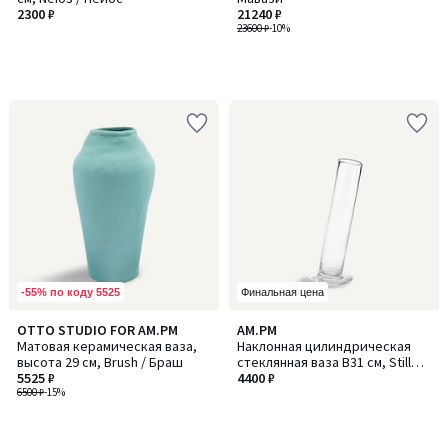
2300 ₽
21240 ₽
23600 ₽
-10%
-55% по коду 5525
Финальная цена
OTTO STUDIO FOR AM.PM
AM.PM
Матовая керамическая ваза,
Наклонная цилиндрическая
высота 29 см, Brush / Браш
стеклянная ваза В31 см, Stille /
5525 ₽
Стилл
4400 ₽
6500 ₽
-15%