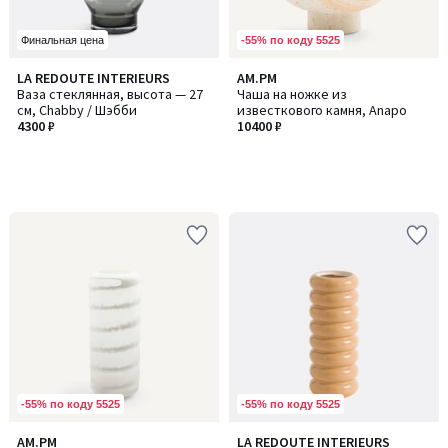
-55% по коду 5525
Финальная цена
LA REDOUTE INTERIEURS
AM.PM
Ваза стеклянная, высота — 27
Чаша на ножке из
см, Chabby / Шэбби
известкового камня, Anapo
4300 ₽
10400 ₽
-55% по коду 5525
-55% по коду 5525
AM.PM
LA REDOUTE INTERIEURS