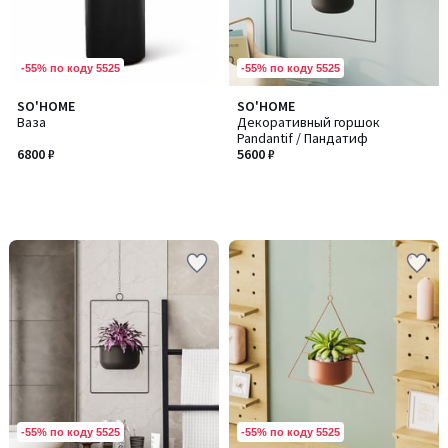
-55% по коду 5525
-55% по коду 5525
SO'HOME
SO'HOME
Ваза
Декоративный горшок
Pandantif / Пандатиф
6800 ₽
5600 ₽
-55% по коду 5525
-55% по коду 5525