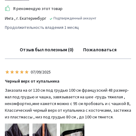
Я рекомендую этот товар
Инга
, г. Екатеринбург
Подтвержденный аккаунт
Продолжительность владения 1 месяц
Отзыв был полезным (0)
Пожаловаться
07/09/2025
Черный верх от купальника
Заказала на ог 120 см под грудью 100 см французский 48 размер-
мал под грудью и чашка, завязывается на шее -грудь тяжелая ,
некомфортно,мне кажется можно с 95 см пробовать и с чашкой В,
Классический черный верх от купальника с косточками, застежка
из пластмассы , низ под грудью 80 см , до 100 см тянется.