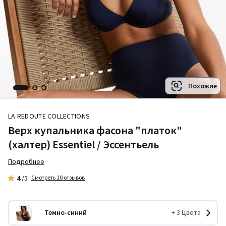
Похожие
LA REDOUTE COLLECTIONS
Верх купальника фасона "платок"
(халтер) Essentiel / Эссентьель
Подробнее
4
/5
Смотреть 10 отзывов
Темно-синий
+
3
Цвета