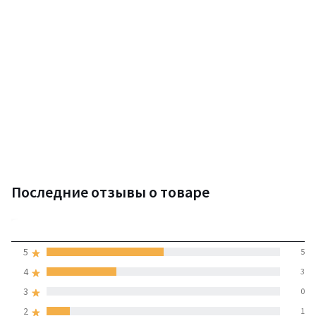
Последние отзывы о товаре
4
5
5
(10 отзывов)
средняя оценка
4
3
покупателей по всем
3
0
странам
2
1