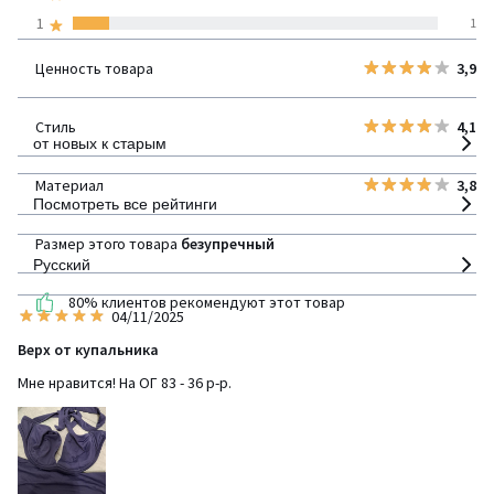
1
1
100% проверенные отзывы,
Инициативы LaRedoute
Ценность товара
3,9
детализация
Стиль
4,1
от новых к старым
Материал
3,8
Посмотреть все рейтинги
Размер этого товара
безупречный
Русский
80% клиентов рекомендуют этот товар
04/11/2025
Верх от купальника
Мне нравится! На ОГ 83 - 36 р-р.