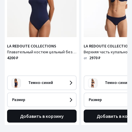
LA REDOUTE COLLECTIONS
LA REDOUTE COLLECTION
Плавательный костюм цельный без бретелй, Essentiel / Эссентьель
4200 ₽
2970 ₽
от
Темно-синий
Темно-синий
Размер
Размер
Добавить в корзину
Добавить в кор