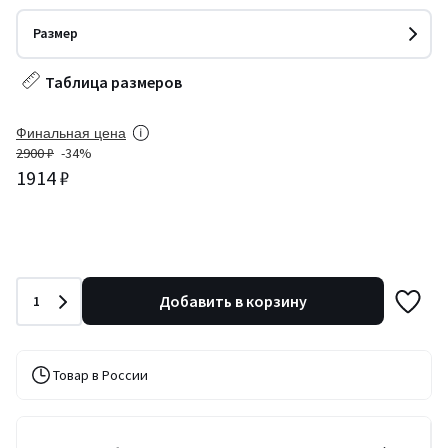
Размер
Таблица размеров
Финальная цена
2900 ₽
-34%
1914 ₽
Количество
Добавить в корзину
1
Товар в России