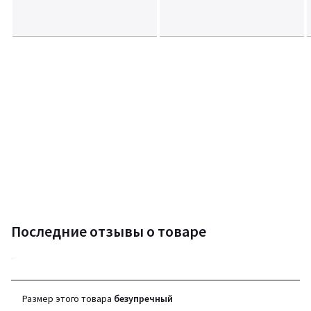
Последние отзывы о товаре
4,8
(12 отзывов)
Размер этого товара
безупречный
средняя оценка