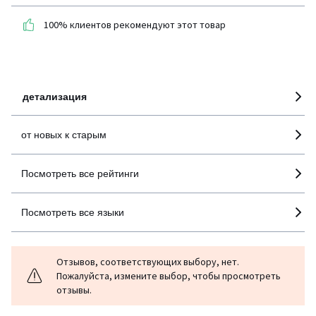
покупателей по всем
100% клиентов рекомендуют этот товар
странам
100% проверенные отзывы,
Инициативы LaRedoute
детализация
от новых к старым
Посмотреть все рейтинги
Посмотреть все языки
Отзывов, соответствующих выбору, нет.
Пожалуйста, измените выбор, чтобы просмотреть
отзывы.