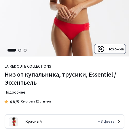
Похожие
LA REDOUTE COLLECTIONS
Низ от купальника, трусики, Essentiel /
Эссентьель
Подробнее
4,8
/5
Смотреть 12 отзывов
Красный
+
3
Цвета