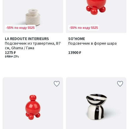
-55% по коду 5525
-55% по коду 5525
LA REDOUTE INTERIEURS
SO'HOME
Подсвечник из травертина, В7
Подсвечник в форме шара
см, Ghama / Гама
1275 ₽
13900 ₽
1700 ₽
-25%