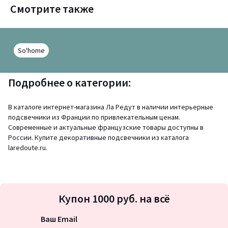
Смотрите также
So'home
Подробнее о категории:
В каталоге интернет-магазина Ла Редут в наличии интерьерные
подсвечники из Франции по привлекательным ценам.
Современные и актуальные французские товары доступны в
России. Купите декоративные подсвечники из каталога
laredoute.ru.
Подписка
Купон 1000 руб. на всё
на
новости
Ваш Email