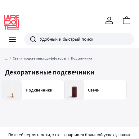
В
корзи
La
Redoute
Меню
Поиск
...
Свечи, подсвечники, диффузоры
Подсвечники
Декоративные подсвечники
Подсвечники
Свечи
По всей вероятности, этот товар имел большой успех у наших