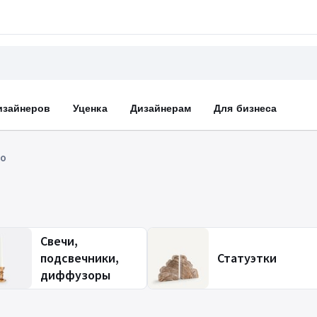
изайнеров
Уценка
Дизайнерам
Для бизнеса
по
Свечи,
подсвечники,
Статуэтки
диффузоры