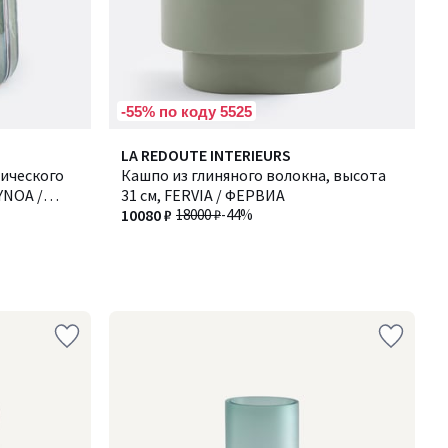
-55% по коду 5525
LA REDOUTE INTERIEURS
ического
Кашпо из глиняного волокна, высота
YNOA /
31 см, FERVIA / ФЕРВИА
10080 ₽
18000 ₽
-44%