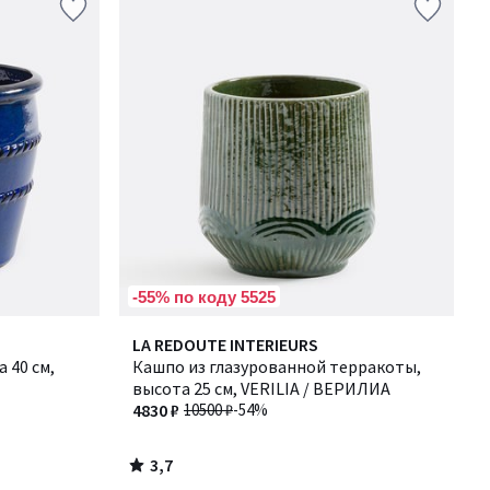
-55% по коду 5525
3,7
LA REDOUTE INTERIEURS
/ 5
 40 см,
Кашпо из глазурованной терракоты,
высота 25 см, VERILIA / ВЕРИЛИА
4830 ₽
10500 ₽
-54%
3,7
/