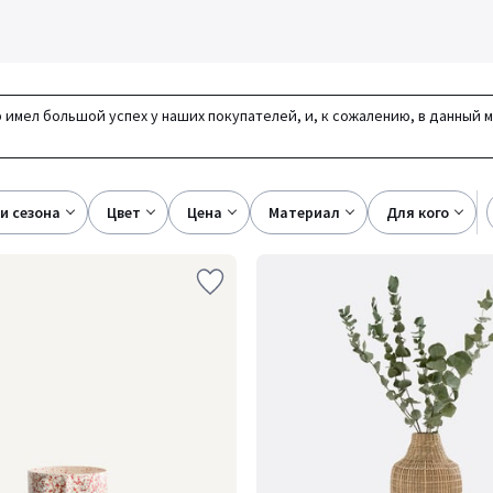
 имел большой успех у наших покупателей, и, к сожалению, в данный 
ки сезона
цвет
цена
материал
для кого