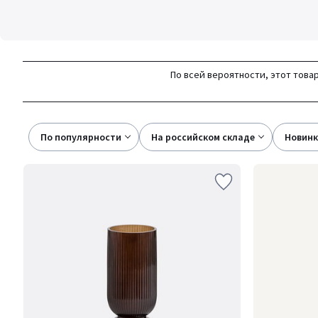
По всей вероятности, этот товар
По популярности
на российском складе
новин