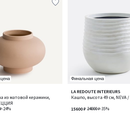
 цена
Финальная цена
LA REDOUTE INTERIEURS
за из матовой керамики,
Кашпо, высота 49 см, NEVA 
ЛЕЦЦИЯ
₽
-24%
15600 ₽
24000 ₽
-35%