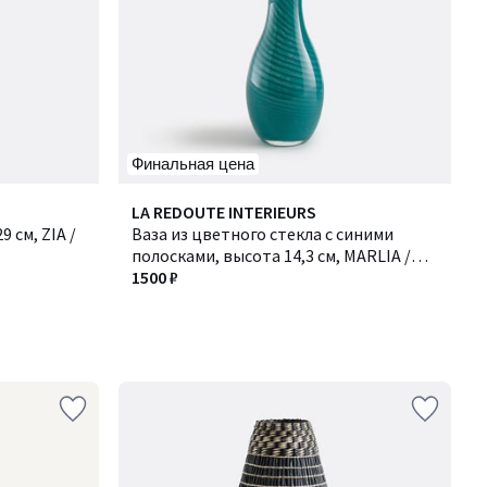
Финальная цена
LA REDOUTE INTERIEURS
 см, ZIA /
Ваза из цветного стекла с синими
полосками, высота 14,3 см, MARLIA /
МАРЛИЯ
1500 ₽