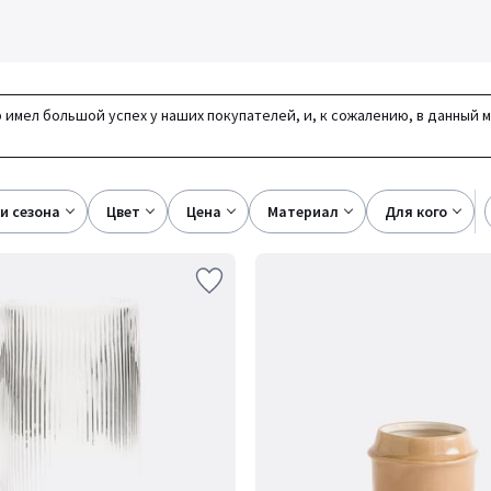
 имел большой успех у наших покупателей, и, к сожалению, в данный 
ки сезона
цвет
цена
материал
для кого