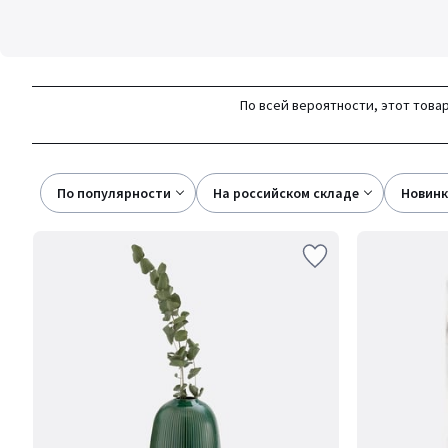
По всей вероятности, этот товар
По популярности
на российском складе
новин