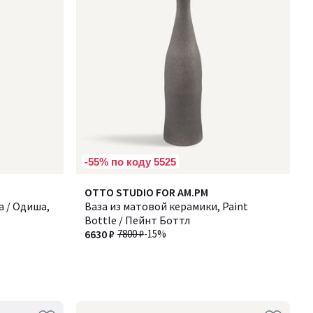
-55% по коду 5525
OTTO STUDIO FOR AM.PM
a / Одиша,
Ваза из матовой керамики, Paint
Bottle / Пейнт Боттл
6630 ₽
7800 ₽
-15%