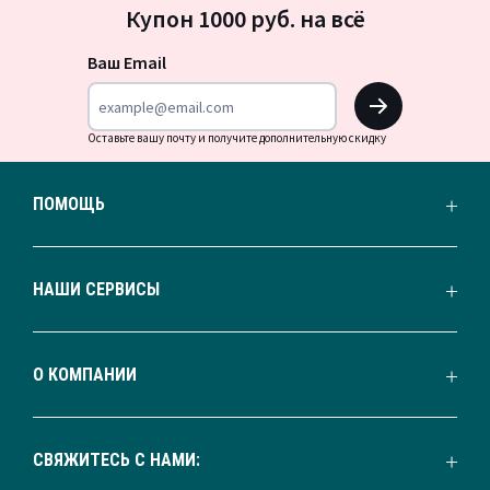
Купон 1000 руб. на всё
на
новости
Ваш Email
OK
Оставьте вашу почту и получите дополнительную скидку
ПОМОЩЬ
НАШИ СЕРВИСЫ
О КОМПАНИИ
СВЯЖИТЕСЬ С НАМИ: