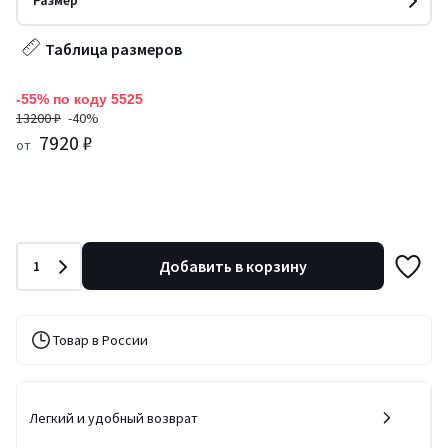
Размер
Таблица размеров
-55% по коду 5525
13200 ₽
-40%
7920 ₽
от
Количество
Добавить в корзину
1
Товар в России
Легкий и удобный возврат