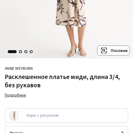
Похожие
ANNE WEYBURN
Расклешенное платье миди, длина 3/4,
без рукавов
Подробнее
Экрю с рисунком