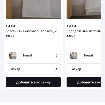
AM.PM
AM.PM
Простыня из хлопковой перкали, Veneto / Венето
5950 ₽
5200 ₽
Белый
Белый
Размер
Размер
Добавить в корзину
Добавить в кор