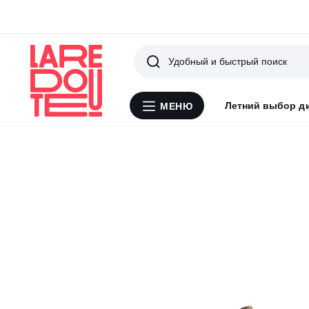
Поиск
Летний выбор д
МЕНЮ
Меню
La
Redoute