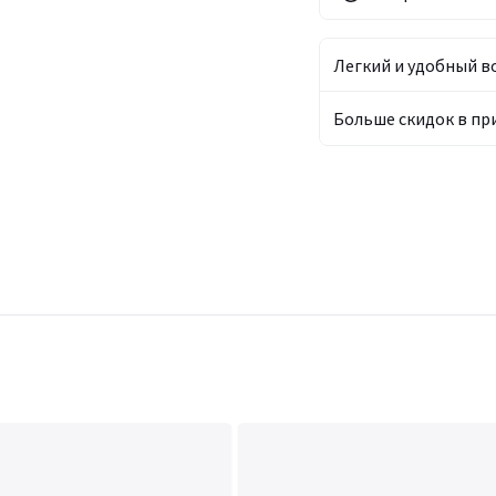
Легкий и удобный в
Больше скидок в п