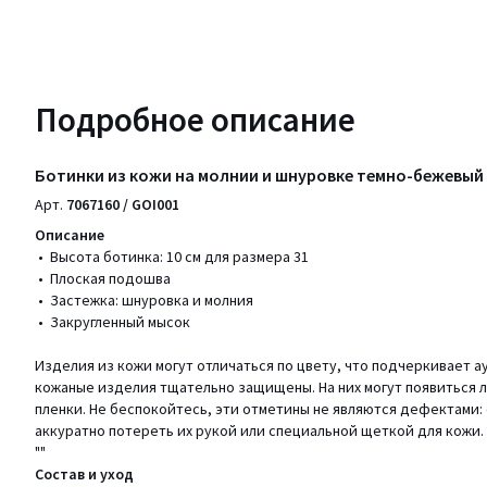
Подробное описание
Ботинки из кожи на молнии и шнуровке темно-бежевый
Арт.
7067160 / GOI001
Описание
• Высота ботинка: 10 см для размера 31
• Плоская подошва
• Застежка: шнуровка и молния
• Закругленный мысок
Изделия из кожи могут отличаться по цвету, что подчеркивает 
кожаные изделия тщательно защищены. На них могут появиться 
пленки. Не беспокойтесь, эти отметины не являются дефектами: 
аккуратно потереть их рукой или специальной щеткой для кожи.
""
Состав и уход