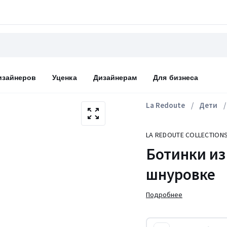
изайнеров
Уценка
Дизайнерам
Для бизнеса
La Redoute
Дети
LA REDOUTE COLLECTION
Ботинки из
шнуровке
Подробнее