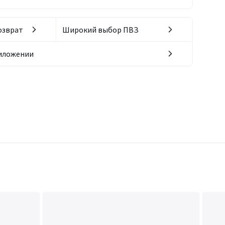
озврат
Широкий выбор ПВЗ
риложении