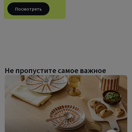
Посмотреть
Не пропустите самое важное
Дизайнерская
посуда