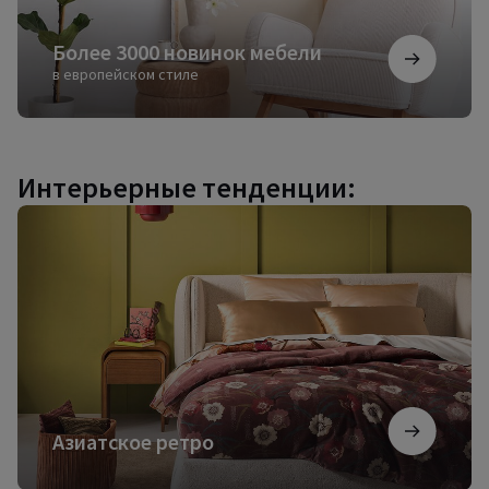
Более 3000 новинок мебели
в европейском стиле
Интерьерные тенденции:
Азиатское
ретро
Азиатское ретро