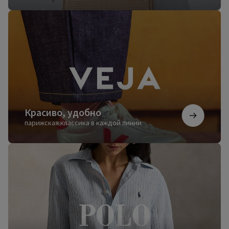
Красиво,
удобно
Красиво, удобно
парижская классика в каждой линии
Безупречный
стиль