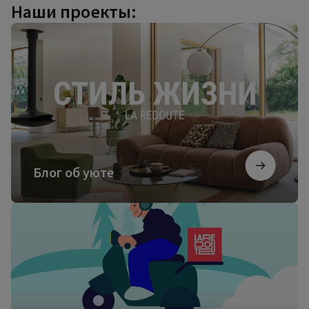
Наши проекты:
Блог
об
уюте
Блог об уюте
Посмотреть