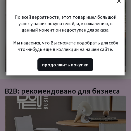
шопинг
По всей вероятности, этот товар имел большой
успех у наших покупателей, и, к сожалению, в
данный момент он недоступен для заказа.
Мы надеемся, что Вы сможете подобрать для себя
что-нибудь еще в коллекции на нашем сайте.
Начать шопинг
продолжить покупки
B2B: рекомендовано для бизнеса
Подборка
товаров