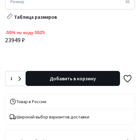
Размер
36
Таблица размеров
-55% по коду 5525
23949 ₽
Количество
Добавить в корзину
1
Товар в России
Широкий выбор вариантов доставки