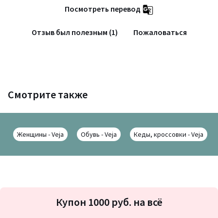
Посмотреть перевод
Отзыв был полезным (1)
Пожаловаться
Смотрите также
Женщины - Veja
Обувь - Veja
Кеды, кроссовки - Veja
Подписка
Купон 1000 руб. на всё
на