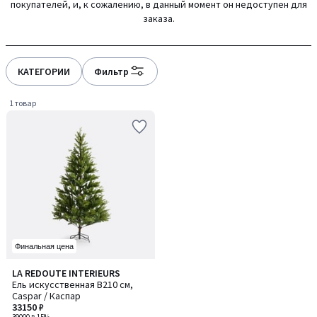
покупателей, и, к сожалению, в данный момент он недоступен для
gauche
droite
заказа.
КАТЕГОРИИ
Фильтр
1 товар
Финальная цена
5
LA REDOUTE INTERIEURS
/
Ель искусственная В210 см,
5
Caspar / Каспар
33150 ₽