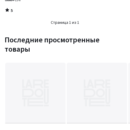
39000 ₽
-15%
5
/
5
Страница 1 из 1
Последние просмотренные
товары