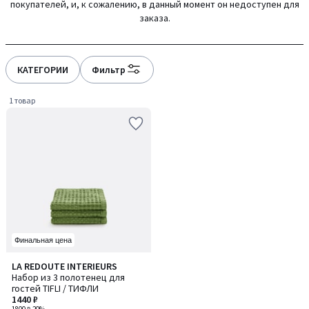
покупателей, и, к сожалению, в данный момент он недоступен для
gauche
droite
заказа.
КАТЕГОРИИ
Фильтр
1 товар
Финальная цена
4,4
LA REDOUTE INTERIEURS
/ 5
Набор из 3 полотенец для
гостей TIFLI / ТИФЛИ
1440 ₽