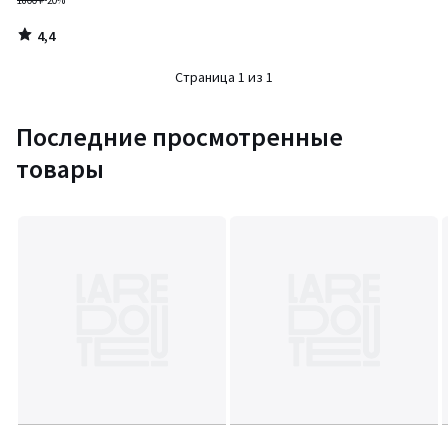
1800 ₽
-20%
4,4
/
5
Страница 1 из 1
Последние просмотренные
товары