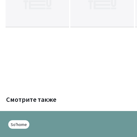
Смотрите также
So'home