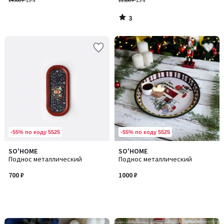
14900 ₽
-19%
11300 ₽
-15%
3
/
5
-55% по коду 5525
-55% по коду 5525
SO'HOME
SO'HOME
Поднос металлический
Поднос металлический
700 ₽
1000 ₽