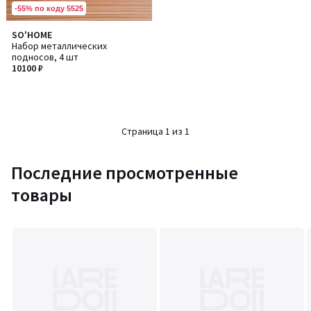
-55% по коду 5525
SO'HOME
Набор металлических
подносов, 4 шт
10100 ₽
Страница 1 из 1
Последние просмотренные
товары