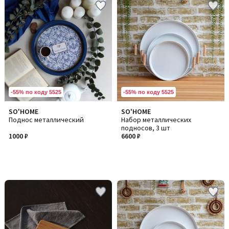
-55% по коду 5525
-55% по коду 5525
SO'HOME
SO'HOME
Поднос металлический
Набор металлических
подносов, 3 шт
1000 ₽
6600 ₽