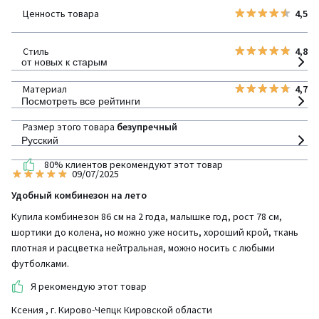
Ценность товара
4,5
детализация
Стиль
4,8
от новых к старым
Материал
4,7
Посмотреть все рейтинги
Размер этого товара
безупречный
Русский
80% клиентов рекомендуют этот товар
09/07/2025
Удобный комбинезон на лето
Купила комбинезон 86 см на 2 года, малышке год, рост 78 см,
шортики до колена, но можно уже носить, хороший крой, ткань
плотная и расцветка нейтральная, можно носить с любыми
футболками.
Я рекомендую этот товар
Ксения
, г. Кирово-Чепцк Кировской области