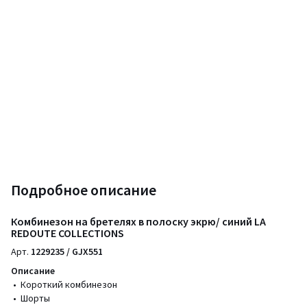
Подробное описание
Комбинезон на бретелях в полоску экрю/ синий LA
REDOUTE COLLECTIONS
Арт.
1229235 / GJX551
Описание
• Короткий комбинезон
• Шорты