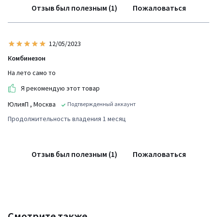
Отзыв был полезным (1)
Пожаловаться
12/05/2023
Комбинезон
На лето само то
Я рекомендую этот товар
ЮлияП
, Москва
Подтвержденный аккаунт
Продолжительность владения 1 месяц
Отзыв был полезным (1)
Пожаловаться
Смотрите также