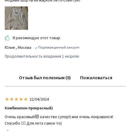
Модные шорты на жаркое лето-советую!
Я рекомендую этот товар
Юлия
, Москва
Подтвержденный аккаунт
Продолжительность владения 1 неделю
Отзыв был полезным (0)
Пожаловаться
22/04/2024
Комбинезон прекрасный)
Очень красивый😻 качество супер!) мне очень понравился!
Спасибо 👌🏻 Для лета самое то)