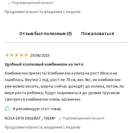
Подтвержденный аккаунт
Продолжительность владения 1 неделю
Отзыв был полезным (0)
Пожаловаться
29/06/2025
Удобный хлопковый комбинезон на лето.
Комбинезон прелесть! Комбинезон купила на рост 86см и не
ошиблась. Внучке 1 год, рост её 78 см, вес 9кг, но комбинезон
уже можно носить, шорты сейчас доходят до колена, потом, по
мере роста ребенка, будут подниматься до уровня трусиков.
Смотрится комбинезон очень органично.
Я рекомендую этот товар
ROSA ERTA ENSEÑAT
, TREMP
Подтвержденный аккаунт
Продолжительность владения 1 неделю