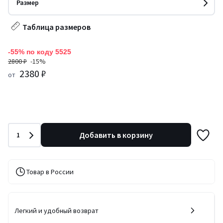
Размер
Таблица размеров
-55% по коду 5525
2800 ₽
-15%
2380 ₽
от
Количество
Добавить в корзину
1
Товар в России
Легкий и удобный возврат