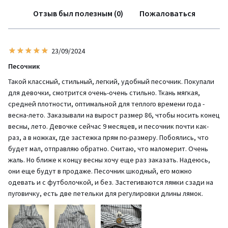
Отзыв был полезным (0)
Пожаловаться
23/09/2024
Песочник
Такой классный, стильный, легкий, удобный песочник. Покупали
для девочки, смотрится очень-очень стильно. Ткань мягкая,
средней плотности, оптимальной для теплого времени года -
весна-лето. Заказывали на вырост размер 86, чтобы носить конец
весны, лето. Девочке сейчас 9 месяцев, и песочник почти как-
раз, а в ножках, где застежка прям по-размеру. Побоялись, что
будет мал, отправляю обратно. Считаю, что маломерит. Очень
жаль. Но ближе к концу весны хочу еще раз заказать. Надеюсь,
они еще будут в продаже. Песочник шкодный, его можно
одевать и с футболочкой, и без. Застегиваются лямки сзади на
пуговичку, есть две петельки для регулировки длины лямок.