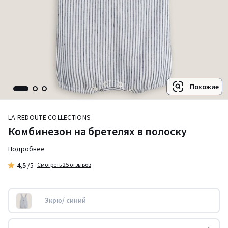
Похожие
LA REDOUTE COLLECTIONS
Комбинезон на бретелях в полоску
Подробнее
4,5
/5
Смотреть 25 отзывов
Экрю/ синий