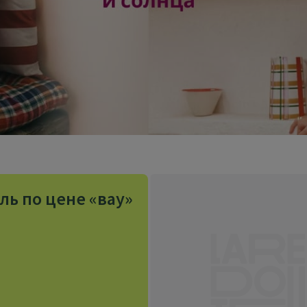
ль по цене «вау»