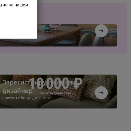
кции на нашем
регистрируйтесь
Зарегистрируйтесь как
дизайнер
зайнер
получите бонус до 31 мая