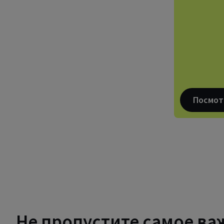
Посмот
Не пропустите самое ва