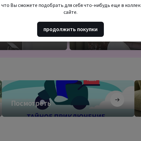
 что Вы сможете подобрать для себя что-нибудь еще в колле
сайте.
 бизнеса
продолжить покупки
Подробнее
Подробнее
Посмотреть
За
как
ди
Посмотреть