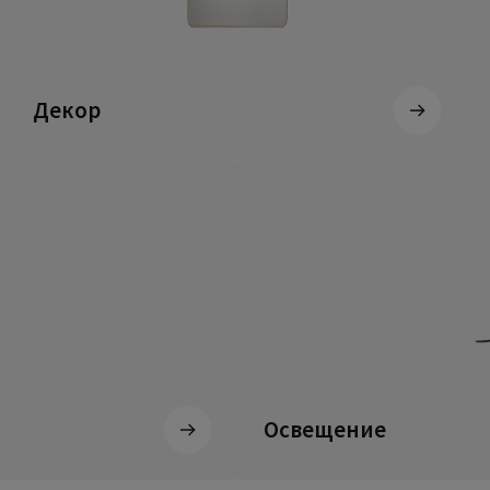
Декор
Освещение