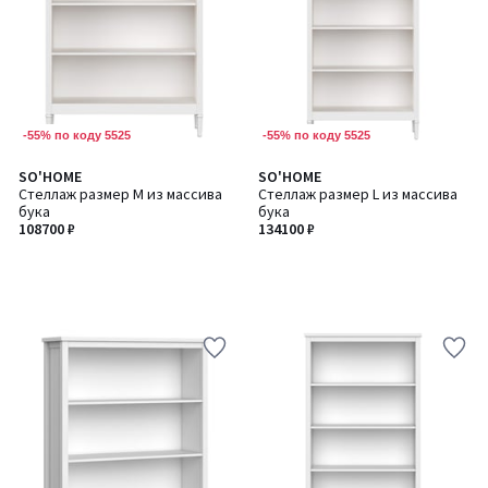
-55% по коду 5525
-55% по коду 5525
SO'HOME
SO'HOME
Стеллаж размер М из массива
Стеллаж размер L из массива
бука
бука
108700 ₽
134100 ₽