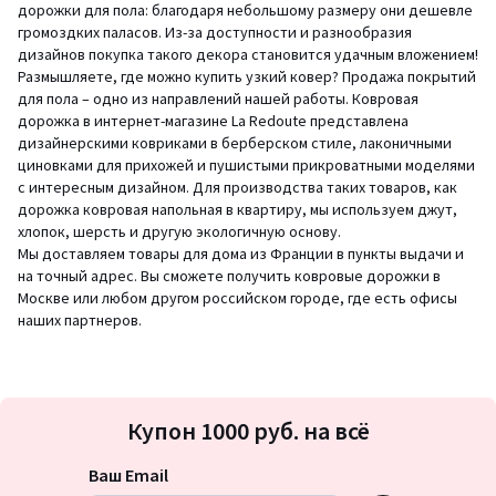
дорожки для пола: благодаря небольшому размеру они дешевле
громоздких паласов. Из-за доступности и разнообразия
дизайнов покупка такого декора становится удачным вложением!
Размышляете, где можно купить узкий ковер? Продажа покрытий
для пола – одно из направлений нашей работы. Ковровая
дорожка в интернет-магазине La Redoute представлена
дизайнерскими ковриками в берберском стиле, лаконичными
циновками для прихожей и пушистыми прикроватными моделями
с интересным дизайном. Для производства таких товаров, как
дорожка ковровая напольная в квартиру, мы используем джут,
хлопок, шерсть и другую экологичную основу.
Мы доставляем товары для дома из Франции в пункты выдачи и
на точный адрес. Вы сможете получить ковровые дорожки в
Москве или любом другом российском городе, где есть офисы
наших партнеров.
Подписка
Купон 1000 руб. на всё
на
новости
Ваш Email