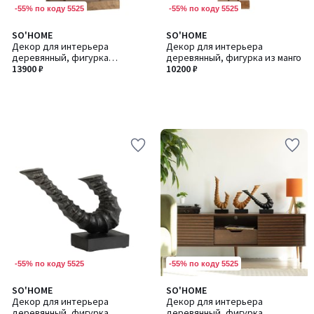
-55% по коду 5525
-55% по коду 5525
SO'HOME
SO'HOME
Декор для интерьера
Декор для интерьера
деревянный, фигурка
деревянный, фигурка из манго
абстракция из манго
13900 ₽
10200 ₽
-55% по коду 5525
-55% по коду 5525
SO'HOME
SO'HOME
Декор для интерьера
Декор для интерьера
деревянный, фигурка
деревянный, фигурка