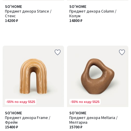
SO'HOME
SO'HOME
Предмет декора Stance /
Предмет декора Column /
Стенс
Колум
14200 ₽
14800 ₽
-55% по коду 5525
-55% по коду 5525
SO'HOME
SO'HOME
Предмет декора Frame /
Предмет декора Meltaria /
Фрейм
Мелтариа
15400 ₽
15700 ₽