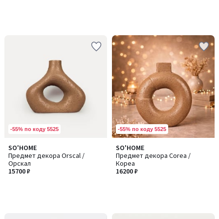
-55% по коду 5525
-55% по коду 5525
SO'HOME
SO'HOME
Предмет декора Orscal /
Предмет декора Corea /
Орскал
Кореа
15700 ₽
16200 ₽