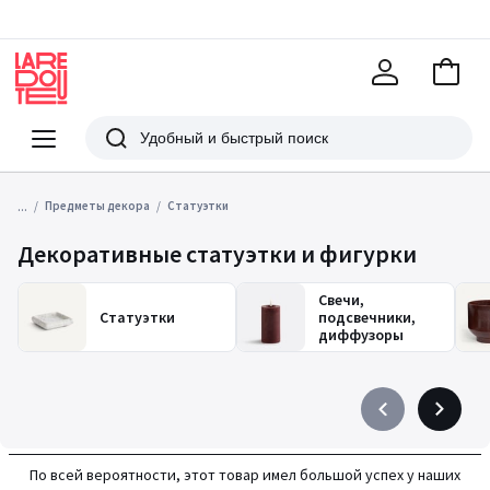
В
корзи
La
Redoute
Меню
Поиск
...
Предметы декора
Статуэтки
Декоративные статуэтки и фигурки
Свечи,
Статуэтки
подсвечники,
диффузоры
Précédent
Suivant
-
-
défiler
défiler
По всей вероятности, этот товар имел большой успех у наших
à
à