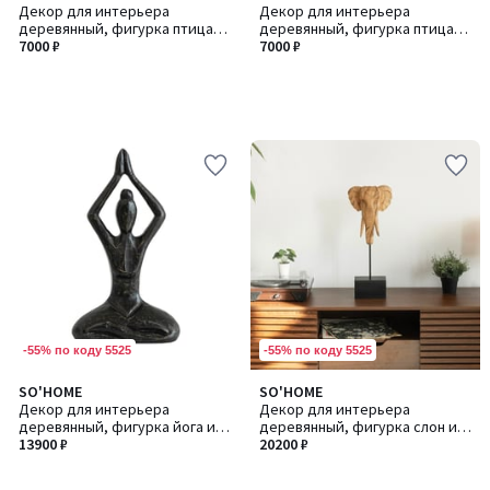
Декор для интерьера
Декор для интерьера
деревянный, фигурка птица
деревянный, фигурка птица
из манго
7000 ₽
из манго
7000 ₽
-55% по коду 5525
-55% по коду 5525
SO'HOME
SO'HOME
Декор для интерьера
Декор для интерьера
деревянный, фигурка йога из
деревянный, фигурка слон из
манго
13900 ₽
манго
20200 ₽