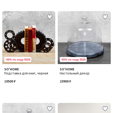
-55% по коду 5525
-55% по коду 5525
SO'HOME
SO'HOME
Подставка для книг, черная
Настольный декор
10500 ₽
23900 ₽