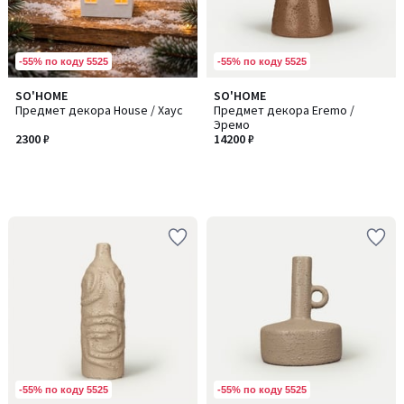
-55% по коду 5525
-55% по коду 5525
SO'HOME
SO'HOME
Предмет декора House / Хаус
Предмет декора Eremo /
Эремо
2300 ₽
14200 ₽
-55% по коду 5525
-55% по коду 5525