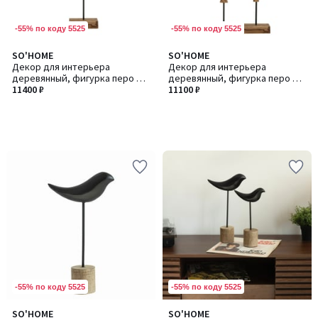
-55% по коду 5525
-55% по коду 5525
SO'HOME
SO'HOME
Декор для интерьера
Декор для интерьера
деревянный, фигурка перо из
деревянный, фигурка перо из
манго
11400 ₽
манго
11100 ₽
-55% по коду 5525
-55% по коду 5525
SO'HOME
SO'HOME