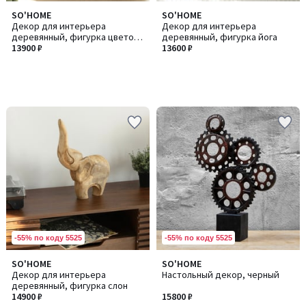
SO'HOME
SO'HOME
Декор для интерьера
Декор для интерьера
деревянный, фигурка цветок
деревянный, фигурка йога
из манго
13900 ₽
13600 ₽
-55% по коду 5525
-55% по коду 5525
SO'HOME
SO'HOME
Декор для интерьера
Настольный декор, черный
деревянный, фигурка слон
14900 ₽
15800 ₽