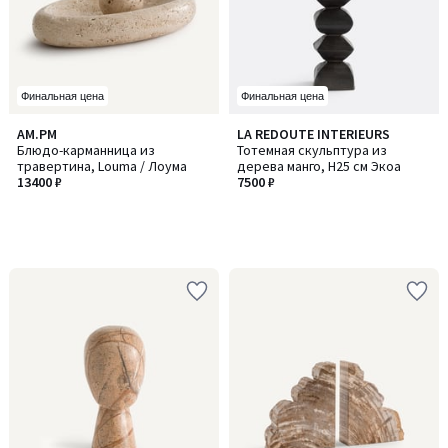
Финальная цена
Финальная цена
AM.PM
LA REDOUTE INTERIEURS
Блюдо-карманница из
Тотемная скульптура из
травертина, Louma / Лоума
дерева манго, H25 см Экоа
13400 ₽
7500 ₽