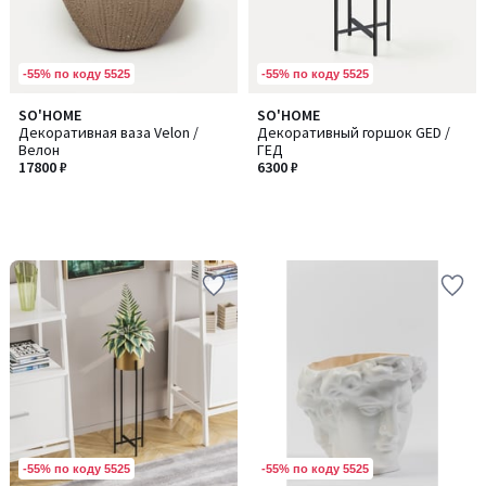
-55% по коду 5525
-55% по коду 5525
SO'HOME
SO'HOME
Декоративная ваза Velon /
Декоративный горшок GED /
Велон
ГЕД
17800 ₽
6300 ₽
-55% по коду 5525
-55% по коду 5525