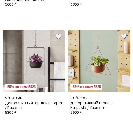
5600 ₽
6800 ₽
-55% по коду 5525
-55% по коду 5525
SO'HOME
SO'HOME
Декоративный горшок Parapet
Декоративный горшок
/ Парапет
Harpusta / Харпуста
5300 ₽
5600 ₽