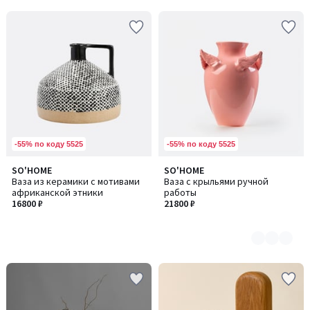
-55% по коду 5525
-55% по коду 5525
SO'HOME
SO'HOME
Количество
Ваза из керамики с мотивами
Ваза с крыльями ручной
цветов:
африканской этники
работы
2
16800 ₽
21800 ₽