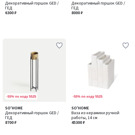
Декоративный горшок GED /
Декоративный горшок GED /
ГЕД
ГЕД
6300 ₽
8000 ₽
-55% по коду 5525
-55% по коду 5525
SO'HOME
SO'HOME
Декоративный горшок GED /
Ваза из керамики ручной
ГЕД
работы, 14 см
8700 ₽
45300 ₽