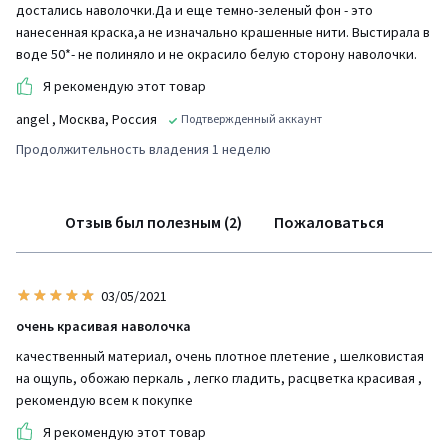
достались наволочки.Да и еще темно-зеленый фон - это
нанесенная краска,а не изначально крашенные нити. Выстирала в
воде 50*- не полиняло и не окрасило белую сторону наволочки.
Я рекомендую этот товар
angel
, Москва, Россия
Подтвержденный аккаунт
Продолжительность владения 1 неделю
Отзыв был полезным (2)
Пожаловаться
03/05/2021
очень красивая наволочка
качественный материал, очень плотное плетение , шелковистая
на ощупь, обожаю перкаль , легко гладить, расцветка красивая ,
рекомендую всем к покупке
Я рекомендую этот товар