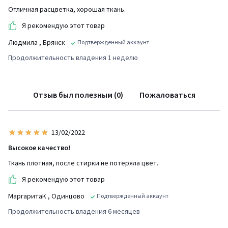
Отличная расцветка, хорошая ткань.
Я рекомендую этот товар
Людмила
, Брянск
Подтвержденный аккаунт
Продолжительность владения 1 неделю
Отзыв был полезным (0)
Пожаловаться
13/02/2022
Высокое качество!
Ткань плотная, после стирки не потеряла цвет.
Я рекомендую этот товар
МаргаритаК
, Одинцово
Подтвержденный аккаунт
Продолжительность владения 6 месяцев