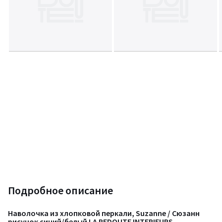
Подробное описание
Наволочка из хлопковой перкали, Suzanne / Сюзанн
рисунок синий/белый LA REDOUTE INTERIEURS