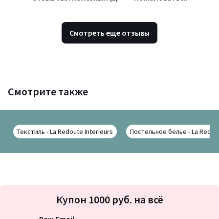
Смотреть еще отзывы
Смотрите также
Текстиль - La Redoute Interieurs
Постельное белье - La Redout
Подписка
Купон 1000 руб. на всё
на
новости
Ваш Email