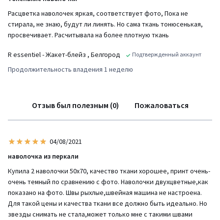
Расцветка наволочек яркая, соответствует фото, Пока не
стирала, не знаю, будут ли линять. Но сама ткань тонюсенькая,
просвечивает. Расчитывала на более плотную ткань
R essentiel - Жакет-блейз
, Белгород
Подтвержденный аккаунт
Продолжительность владения 1 неделю
Отзыв был полезным (0)
Пожаловаться
04/08/2021
наволочка из перкали
Купила 2 наволочки 50х70, качество ткани хорошее, принт очень-
очень темный по сравнению с фото. Наволочки двухцветные,как
показано на фото. Швы рыхлые,швейная машина не настроена.
Для такой цены и качества ткани все должно быть идеально. Но
звезды снимать не стала,может только мне с такими швами