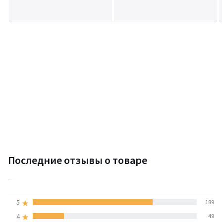
Последние отзывы о товаре
4,6
5
189
(258 отзывов)
средняя оценка
4
49