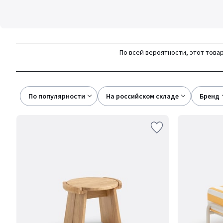
По всей вероятности, этот товар
По популярности
на российском складе
бренд