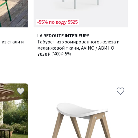
-55% по коду 5525
LA REDOUTE INTERIEURS
 из стали и
Табурет из хромированного железа и
меланжевой ткани, AVINO / АВИНО
7030 ₽
7400 ₽
-5%