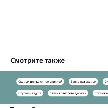
Смотрите также
Скамьи для кухни со спинкой
Банкетки скамьи
Ск
Стулья из дуба
Стулья светлого дерева
Стулья т