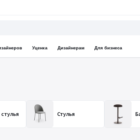
изайнеров
Уценка
Дизайнерам
Для бизнеса
 стулья
Стулья
Б