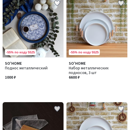
-55% по коду 5525
-55% по коду 5525
SO'HOME
SO'HOME
Поднос металлический
Набор металлических
подносов, 3 шт
1000 ₽
6600 ₽