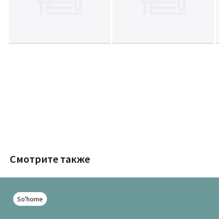
Смотрите также
So'home