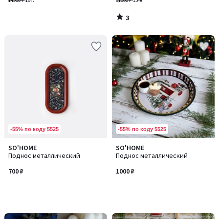
14900 ₽
-19%
11300 ₽
-15%
3
/
5
-55% по коду 5525
-55% по коду 5525
SO'HOME
SO'HOME
Поднос металлический
Поднос металлический
700 ₽
1000 ₽