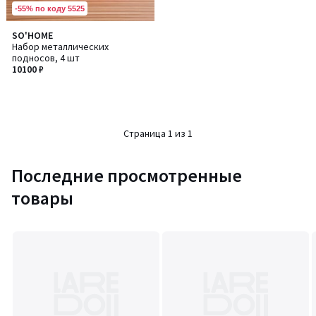
-55% по коду 5525
SO'HOME
Набор металлических
подносов, 4 шт
10100 ₽
Страница 1 из 1
Последние просмотренные
товары