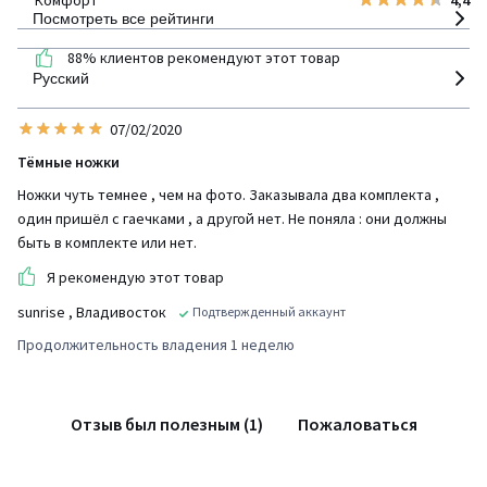
Посмотреть все рейтинги
88% клиентов рекомендуют этот товар
Русский
07/02/2020
Тёмные ножки
Ножки чуть темнее , чем на фото. Заказывала два комплекта ,
один пришёл с гаечками , а другой нет. Не поняла : они должны
быть в комплекте или нет.
Я рекомендую этот товар
sunrise
, Владивосток
Подтвержденный аккаунт
Продолжительность владения 1 неделю
Отзыв был полезным (1)
Пожаловаться