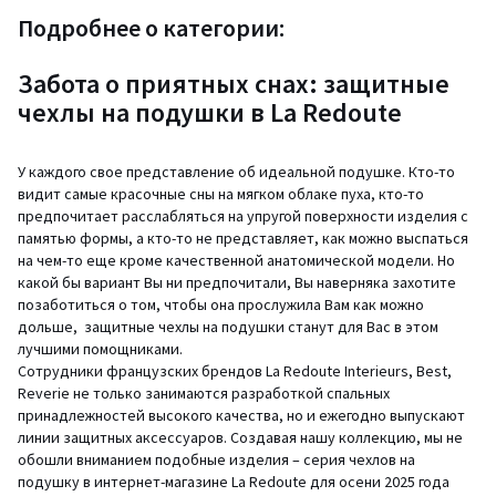
Подробнее о категории:
Забота о приятных снах: защитные
чехлы на подушки в La Redoute
У каждого свое представление об идеальной подушке. Кто-то
видит самые красочные сны на мягком облаке пуха, кто-то
предпочитает расслабляться на упругой поверхности изделия с
памятью формы, а кто-то не представляет, как можно выспаться
на чем-то еще кроме качественной анатомической модели. Но
какой бы вариант Вы ни предпочитали, Вы наверняка захотите
позаботиться о том, чтобы она прослужила Вам как можно
дольше, защитные чехлы на подушки станут для Вас в этом
лучшими помощниками.
Сотрудники французских брендов La Redoute Interieurs, Best,
Reverie не только занимаются разработкой спальных
принадлежностей высокого качества, но и ежегодно выпускают
линии защитных аксессуаров. Создавая нашу коллекцию, мы не
обошли вниманием подобные изделия – серия чехлов на
подушку в интернет-магазине La Redoute для осени 2025 года