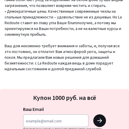
загрязнения, что позволяет вовремя чистить и стирать.
• Демократичные цены. Качественные современные чехлы на
спальные принадлежности – удовольствие не из дешевых. Но La
Redoute ставит во главу угла Ваше благополучие, а потому мы
ориентируемся на Ваши потребности, а не на валютные курсы и
сиюминутную прибыль.
Ваш дом неизменно требует внимания и заботы, и, получая все
это постоянно, он отплатит Вам атмосферой уюта, защиты и
покоя. Мы предлагаем Вам новые решения для домашней
безмятежности: с La Redoute каждая вещь в доме порадует
идеальным состоянием и долгой преданной службой.
Подписка
Купон 1000 руб. на всё
на
новости
Ваш Email
OK