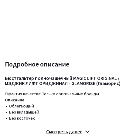
Подробное описание
Бюстгальтер полночашечный MAGIC LIFT ORIGINAL /
МЭДЖИК ЛИФТ ОРИДЖИНАЛ - GLAMORISE (Гламорис)
Гарантия качества! Только оригинальные бренды.
Описание
• Облегающий
• Без вкладышей
• Без косточек
Состав и уход
Смотреть далее