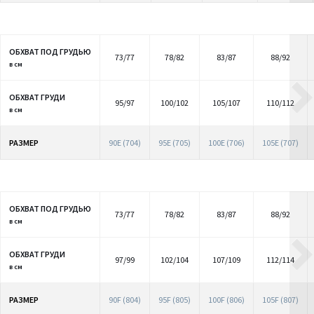
ОБХВАТ ПОД ГРУДЬЮ
73/77
78/82
83/87
88/92
в см
ОБХВАТ ГРУДИ
95/97
100/102
105/107
110/112
в см
РАЗМЕР
90E (704)
95E (705)
100E (706)
105E (707)
ОБХВАТ ПОД ГРУДЬЮ
73/77
78/82
83/87
88/92
в см
ОБХВАТ ГРУДИ
97/99
102/104
107/109
112/114
в см
РАЗМЕР
90F (804)
95F (805)
100F (806)
105F (807)