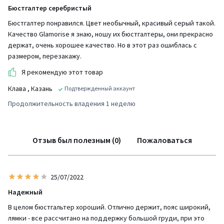
Бюстгалтер серебристый
Бюстгалтер понравился. Цвет необычный, красивый серый такой.
Качество Glamorise я знаю, ношу их бюстгалтеры, они прекрасно
держат, очень хорошее качество. Но в этот раз ошиблась с
размером, перезакажу.
Я рекомендую этот товар
Клава
, Казань
Подтвержденный аккаунт
Продолжительность владения 1 неделю
Отзыв был полезным (0)
Пожаловаться
25/07/2022
Надежный
В целом бюстгальтер хороший. Отлично держит, пояс широкий,
лямки - все рассчитано на поддержку большой груди, при это