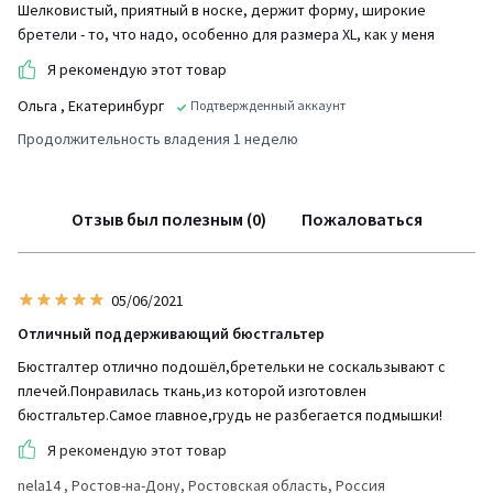
Шелковистый, приятный в носке, держит форму, широкие
бретели - то, что надо, особенно для размера XL, как у меня
Я рекомендую этот товар
Ольга
, Екатеринбург
Подтвержденный аккаунт
Продолжительность владения 1 неделю
Отзыв был полезным (0)
Пожаловаться
05/06/2021
Отличный поддерживающий бюстгальтер
Бюстгалтер отлично подошёл,бретельки не соскальзывают с
плечей.Понравилась ткань,из которой изготовлен
бюстгальтер.Самое главное,грудь не разбегается подмышки!
Я рекомендую этот товар
nela14
, Ростов-на-Дону, Ростовская область, Россия