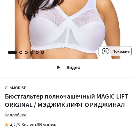
Похожие
Видео
GLAMORISE
Бюстгальтер полночашечный MAGIC LIFT
ORIGINAL / МЭДЖИК ЛИФТ ОРИДЖИНАЛ
Подробнее
4,2
/5
Смотреть 803 отзывов