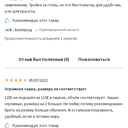
заявленному. Тройка за стиль, но это бюстгальтер для удобства,
а не для красоты.
Я рекомендую этот товар
Jedi
, Белгород
Подтвержденный аккаунт
Продолжительность владения 1 неделю
Отзыв был полезным (0)
Пожаловаться
05/07/2022
Огромная чашка, размеру не соответствует.
125Е не подошёл на 110Е в чашках, объём соответсвует. Чашки
огромные, размера на 2 больше. Не пойму почему рекомендовано
брать на размер больше обычного. В остальном понравился,
удобный, но не в летнюю жару.
Я рекомендую этот товар