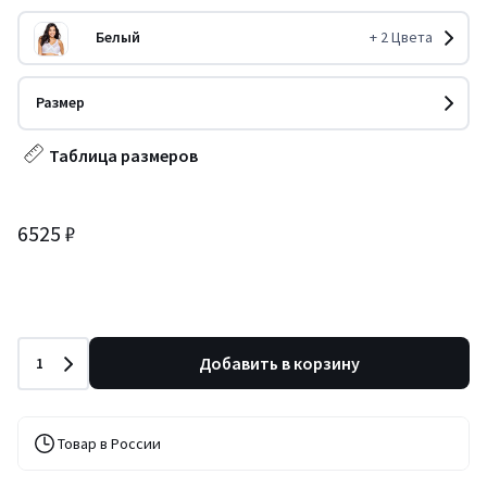
Белый
+
2
Цвета
Размер
Таблица размеров
6525 ₽
Количество
Добавить в корзину
1
Товар в России