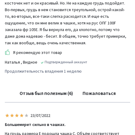
косточек нет и он красивый. Но. Не на каждую грудь подойдет.
Во-первых, грудь в нем становится треугольной, острой какой-
то, во-вторых, все-таки слегка расходится. И еще есть
ощущение, что он мне велик в чашке, хотя на рус ОПГ 100F
заказала фр 105Е. Я бы вернула его, да хлопотно, потому что
даже дома надеваю - бесит. В общем, точно требует примерки,
так как вообще, вещь очень качественная.
Я рекомендую этот товар
Наталья
, Видное
Подтвержденный аккаунт
Продолжительность владения 1 неделю
Отзыв был полезным (6)
Пожаловаться
23/07/2022
Большемерит сильно в чашках.
На грудь размера Е подошла чашка С. Объём соответствует