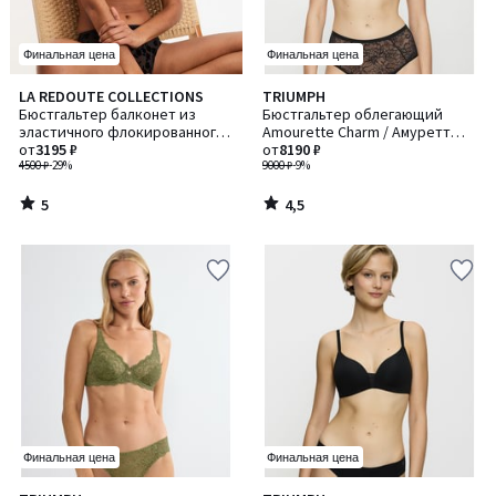
Финальная цена
Финальная цена
5
4,5
LA REDOUTE COLLECTIONS
TRIUMPH
/
/ 5
Бюстгальтер балконет из
Бюстгальтер облегающий
5
эластичного флокированного
Amourette Charm / Амуретт
тюля, DAHLIA / ДАЛИЯ
от
3195 ₽
Шарм
от
8190 ₽
4500 ₽
-29%
9000 ₽
-9%
5
4,5
/
/
5
5
Финальная цена
Финальная цена