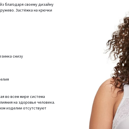
айз благодаря своему дизайну
Кружево. Застёжка на крючки
езинка снизу
делия
ная во всем мире система
влияния на здоровье человека.
ьном изделии отсутствуют