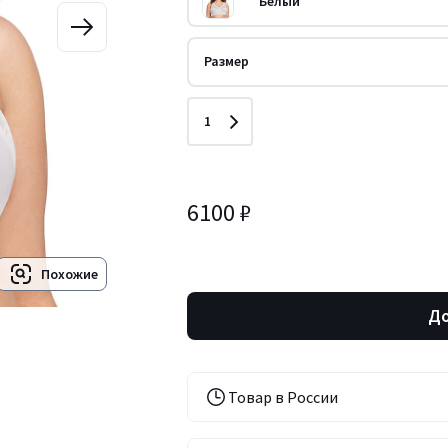
Белый
Размер
Количество
1
6100 ₽
Похожие
До
Товар в России