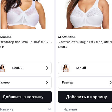
AMORISE
GLAMORISE
Бюстгальтер полночашечный MAGIC LIFT ORIGINAL / МЭДЖИК ЛИФТ ОРИДЖИНАЛ
Бю
5 ₽
6600 ₽
Белый
Белый
Размер
Размер
Добавить в корзину
Добавить в корзину
Наличие
Наличие