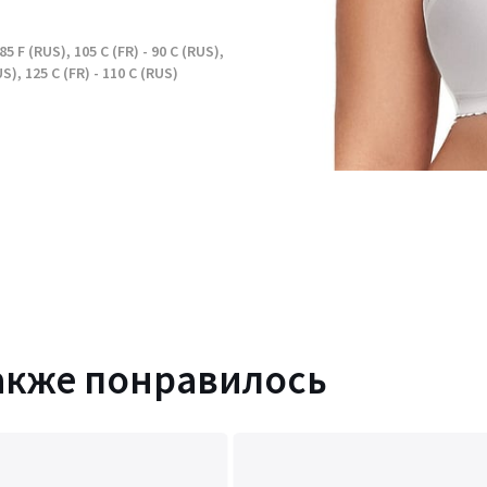
 85 F (RUS), 105 C (FR) - 90 C (RUS),
US), 125 C (FR) - 110 C (RUS)
акже понравилось