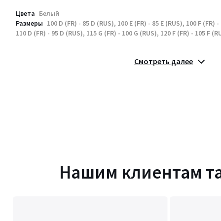
Цвета
Белый
Размеры
100 D (FR) - 85 D (RUS), 100 E (FR) - 85 E (RUS), 100 F (FR) -
110 D (FR) - 95 D (RUS), 115 G (FR) - 100 G (RUS), 120 F (FR) - 105 F (R
Смотреть далее
Нашим клиентам т