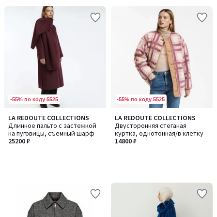
-55% по коду 5525
-55% по коду 5525
LA REDOUTE COLLECTIONS
LA REDOUTE COLLECTIONS
Длинное пальто с застежкой
Двусторонняя стеганая
на пуговицы, съемный шарф
куртка, однотонная/в клетку
25200 ₽
14800 ₽