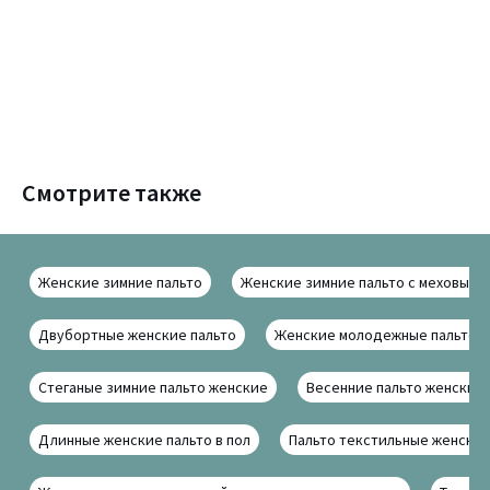
Смотрите также
Женские зимние пальто
Женские зимние пальто с меховым 
Двубортные женские пальто
Женские молодежные пальто
Стеганые зимние пальто женские
Весенние пальто женские
Длинные женские пальто в пол
Пальто текстильные женски