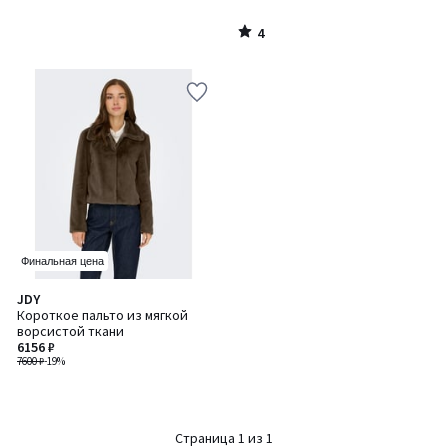
4
/
5
Финальная цена
JDY
Короткое пальто из мягкой
ворсистой ткани
6156 ₽
7600 ₽
-19%
Страница 1 из 1