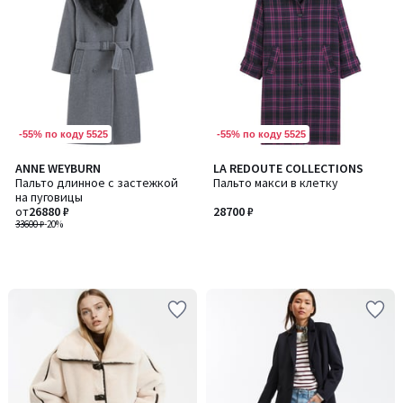
-55% по коду 5525
-55% по коду 5525
ANNE WEYBURN
LA REDOUTE COLLECTIONS
Пальто длинное с застежкой
Пальто макси в клетку
на пуговицы
от
26880 ₽
28700 ₽
33600 ₽
-20%