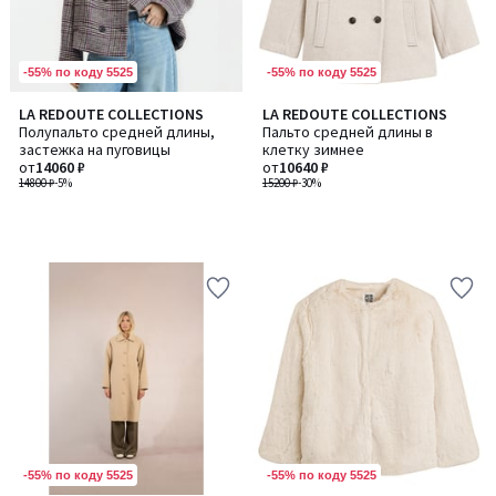
-55% по коду 5525
-55% по коду 5525
LA REDOUTE COLLECTIONS
LA REDOUTE COLLECTIONS
Полупальто средней длины,
Пальто средней длины в
застежка на пуговицы
клетку зимнее
от
14060 ₽
от
10640 ₽
14800 ₽
-5%
15200 ₽
-30%
-55% по коду 5525
-55% по коду 5525