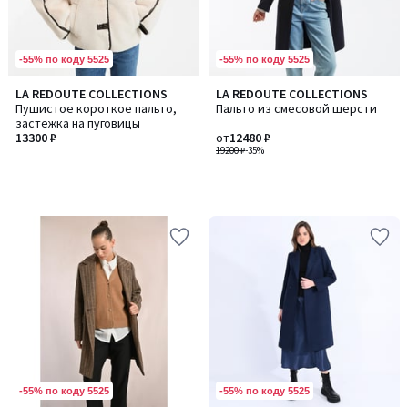
-55% по коду 5525
-55% по коду 5525
LA REDOUTE COLLECTIONS
LA REDOUTE COLLECTIONS
Пушистое короткое пальто,
Пальто из смесовой шерсти
застежка на пуговицы
13300 ₽
от
12480 ₽
19200 ₽
-35%
-55% по коду 5525
-55% по коду 5525