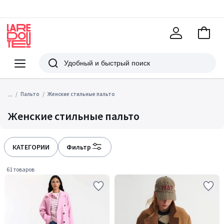
В
корзи
La
Redoute
Меню
Поиск
...
Пальто
Женские стильные пальто
Женские стильные пальто
КАТЕГОРИИ
Фильтр
61 товаров