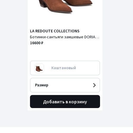
LA REDOUTE COLLECTIONS
Ботинки-сантьяги замшевые DORIANE / ДОРИАН
16600 ₽
Каштановый
Размер
Добавить в корзину