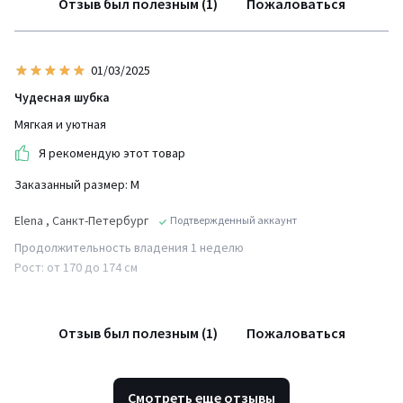
Отзыв был полезным (1)
Пожаловаться
01/03/2025
Чудесная шубка
Мягкая и уютная
Я рекомендую этот товар
Заказанный размер: М
Еlena
, Санкт-Петербург
Подтвержденный аккаунт
Продолжительность владения 1 неделю
Рост: от 170 до 174 см
Отзыв был полезным (1)
Пожаловаться
Смотреть еще отзывы