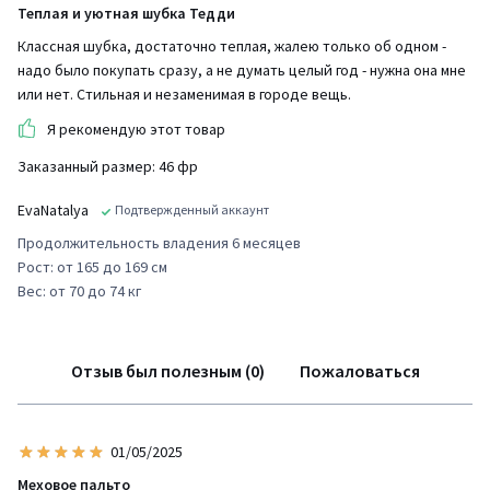
Теплая и уютная шубка Тедди
Классная шубка, достаточно теплая, жалею только об одном -
надо было покупать сразу, а не думать целый год - нужна она мне
или нет. Стильная и незаменимая в городе вещь.
Я рекомендую этот товар
Заказанный размер: 46 фр
EvaNatalya
Подтвержденный аккаунт
Продолжительность владения 6 месяцев
Рост: от 165 до 169 см
Вес: от 70 до 74 кг
Отзыв был полезным (0)
Пожаловаться
01/05/2025
Меховое пальто