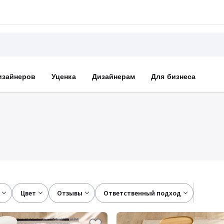
изайнеров
Уценка
Дизайнерам
Для бизнеса
цвет
отзывы
ответственный подход