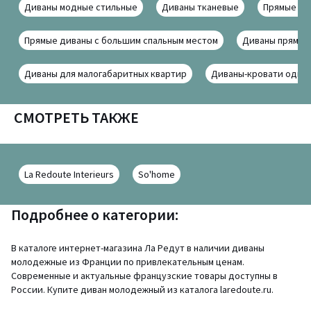
Диваны модные стильные
Диваны тканевые
Прямые ди
Прямые диваны с большим спальным местом
Диваны прямые
Диваны для малогабаритных квартир
Диваны-кровати одно
СМОТРЕТЬ ТАКЖЕ
La Redoute Interieurs
So'home
Подробнее о категории:
В каталоге интернет-магазина Ла Редут в наличии диваны
молодежные из Франции по привлекательным ценам.
Современные и актуальные французские товары доступны в
России. Купите диван молодежный из каталога laredoute.ru.