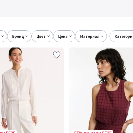
бренд
цвет
цена
материал
категори