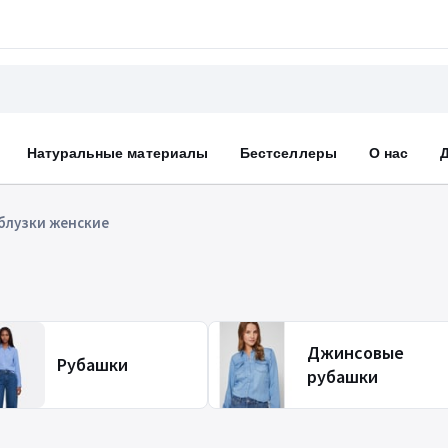
Натуральные материалы
Бестселлеры
О нас
блузки женские
Джинсовые
Рубашки
рубашки