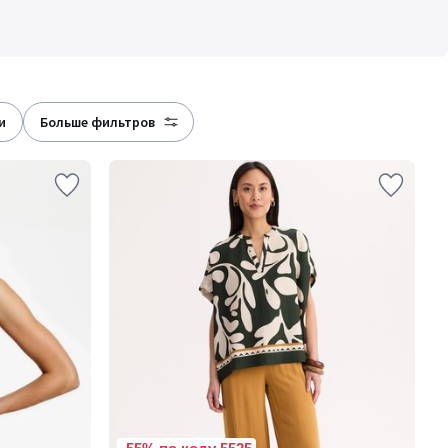
и
больше фильтров