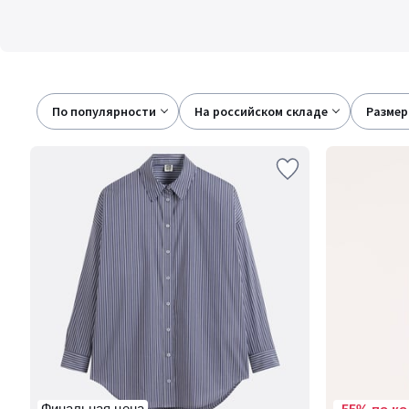
По популярности
на российском складе
размер
Финальная цена