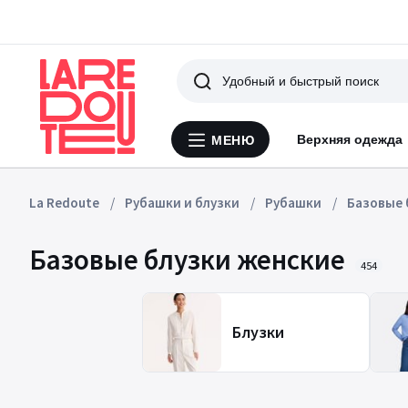
Поиск
Верхняя одежда
МЕНЮ
Меню
La
Redoute
La Redoute
Рубашки и блузки
Рубашки
Базовые 
Базовые блузки женские
454
Блузки